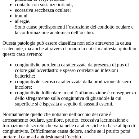
contatto con sostanze irritanti;
eccessiva secchezza oculare;
traumi;
allergie.
Sono cause predisponenti l’ostruzione del condotto oculare e
la conformazione anatomica dell’occhio.
Questa patologia può essere classifica non solo attraverso la causa
scatenante, ma anche attraverso il modo in cui si manifesta, quindi in
questo caso avremo:
congiuntivite purulenta caratterizzata da presenza di pus di
colore giallo/verdastro e spesso correlata ad infezioni
batteriche;
congiuntivite sierosa caratterizzata dalla produzione di siero
incolore;
congiuntivite follicolare in cui l’infiammazione è conseguenza
dello sfregamento sulla congiuntiva di ghiandole la cui
superficie si è ispessita a seguito di sussulti esterni.
Normalmente quello che notiamo nell’occhio del cane è:
arrossamento oculare, gonfiore, prurito, eccessiva lacrimazione e
formazione di secreto che varia nelle caratteristiche in base al tipo di
congiuntivite. Difficilmente causa dolore, anche se il prurito potrà
portare il cane ad autolesionarsi l’occhio.