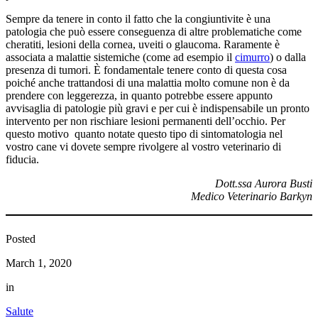
Sempre da tenere in conto il fatto che la congiuntivite è una
patologia che può essere conseguenza di altre problematiche come
cheratiti, lesioni della cornea, uveiti o glaucoma. Raramente è
associata a malattie sistemiche (come ad esempio il
cimurro
) o dalla
presenza di tumori. È fondamentale tenere conto di questa cosa
poiché anche trattandosi di una malattia molto comune non è da
prendere con leggerezza, in quanto potrebbe essere appunto
avvisaglia di patologie più gravi e per cui è indispensabile un pronto
intervento per non rischiare lesioni permanenti dell’occhio. Per
questo motivo quanto notate questo tipo di sintomatologia nel
vostro cane vi dovete sempre rivolgere al vostro veterinario di
fiducia.
Dott.ssa Aurora Busti
Medico Veterinario Barkyn
Posted
March 1, 2020
in
Salute