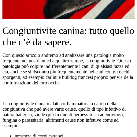
Congiuntivite canina: tutto quello
che c’è da sapere.
Con questo articolo andremo ad analizzare una patologia molto
frequente nei nostri amici a quattro zampe, la congiuntivite. Questa
patologia può colpire indifferentemente i cani di qualsiasi razza ed
età, anche se si riscontra più frequentemente nei cani con gli occhi
sporgenti, ad esempio carlini e bulldog francesi proprio per via della
conformazione dei loro occhi.
La congiuntivite è una malattia infiammatoria a carico della
congiuntiva che può avere varie cause, quello di tipo infettivo di
natura batterica, virale (più frequenti herpesvirus a adenovirus),
fungina o parassitaria, altrimenti cause non infettive come ad
esempio:
presenza di corpi estranei;