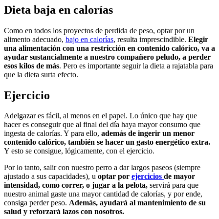
Dieta baja en calorías
Como en todos los proyectos de perdida de peso, optar por un
alimento adecuado,
bajo en calorías
, resulta imprescindible.
Elegir
una alimentación con una restricción en contenido calórico, va a
ayudar sustancialmente a nuestro compañero peludo, a perder
esos kilos de más
. Pero es importante seguir la dieta a rajatabla para
que la dieta surta efecto.
Ejercicio
Adelgazar es fácil, al menos en el papel. Lo único que hay que
hacer es conseguir que al final del día haya mayor consumo que
ingesta de calorías. Y para ello,
además de ingerir un menor
contenido calórico, también se hacer un gasto energético extra.
Y esto se consigue, lógicamente, con el ejercicio.
Por lo tanto, salir con nuestro perro a dar largos paseos (siempre
ajustado a sus capacidades), u
optar por
ejercicios
de mayor
intensidad, como correr, o jugar a la pelota,
servirá para que
nuestro animal gaste una mayor cantidad de calorías, y por ende,
consiga perder peso.
Además, ayudará al mantenimiento de su
salud y reforzará lazos con nosotros.