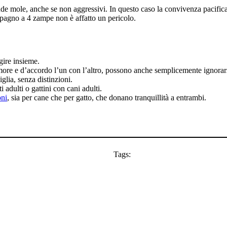
nde mole, anche se non aggressivi. In questo caso la convivenza pacifica 
pagno a 4 zampe non è affatto un pericolo.
gire insieme.
re e d’accordo l’un con l’altro, possono anche semplicemente ignorarsi
glia, senza distinzioni.
 adulti o gattini con cani adulti.
ni
, sia per cane che per gatto, che donano tranquillità a entrambi.
Tags: