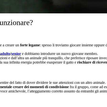
funzionare?
re a creare un
forte legame
: spesso li troviamo giocare insieme oppure 
adulto
/
senior
e dobbiamo introdurre un nuovo giovane membro.
nzioni e dall’altra un animale più tranquillo, che preferisce riposare invec
a sua infinita energia potrebbe esasperare il gatto e
rischiare di riceve
ntire del fatto di dover dividere le sue attenzioni con un altro animale.
mentale creare dei momenti di condivisione
fra il gruppo, come ad es
 voce amichevole, l’atteggiamento corretto assunto da entrambi gli anim