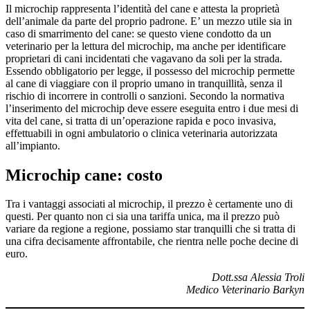
Il microchip rappresenta l’identità del cane e attesta la proprietà
dell’animale da parte del proprio padrone. E’ un mezzo utile sia in
caso di smarrimento del cane: se questo viene condotto da un
veterinario per la lettura del microchip, ma anche per identificare
proprietari di cani incidentati che vagavano da soli per la strada.
Essendo obbligatorio per legge, il possesso del microchip permette
al cane di viaggiare con il proprio umano in tranquillità, senza il
rischio di incorrere in controlli o sanzioni. Secondo la normativa
l’inserimento del microchip deve essere eseguita entro i due mesi di
vita del cane, si tratta di un’operazione rapida e poco invasiva,
effettuabili in ogni ambulatorio o clinica veterinaria autorizzata
all’impianto.
Microchip cane: costo
Tra i vantaggi associati al microchip, il prezzo è certamente uno di
questi. Per quanto non ci sia una tariffa unica, ma il prezzo può
variare da regione a regione, possiamo star tranquilli che si tratta di
una cifra decisamente affrontabile, che rientra nelle poche decine di
euro.
Dott.ssa Alessia Troli
Medico Veterinario Barkyn