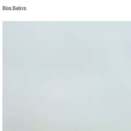
Skip
Blog Barkyn
to
content