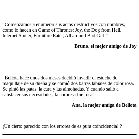
“Comenzamos a enumerar sus actos destructivos con nombres,
como lo hacen en Game of Thrones: Joy, the Dog from Hell,
Internet Smiter, Furniture Eater, All around Bad Girl.”
Bruno, el mejor amigo de Joy
“Bellota hace unos dos meses decidió invadir el estuche de
maquillaje de su dueña y se comió dos barras labiales de color rosa.
Se pintó las patas, la cara y las almohadas. Y cuando salió a
satisfacer sus necesidades, la sorpresa fue rosa”
Ana, la mejor amiga de Bellota
¡Un cierto parecido con los errores de es pura coincidencia! ?