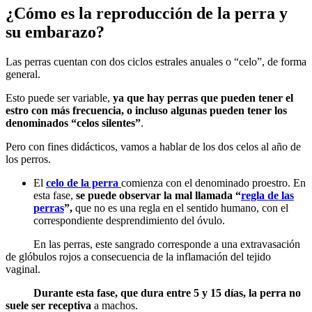
¿Cómo es la reproducción de la perra y
su embarazo?
Las perras cuentan con dos ciclos estrales anuales o “celo”, de forma
general.
Esto puede ser variable,
ya que hay perras que pueden tener el
estro con más frecuencia, o incluso algunas pueden tener los
denominados “celos silentes”
.
Pero con fines didácticos, vamos a hablar de los dos celos al año de
los perros.
El
celo de la perra
comienza con el denominado proestro. En
esta fase,
se puede observar la mal llamada “
regla de las
perras
”,
que no es una regla en el sentido humano, con el
correspondiente desprendimiento del óvulo.
En las perras, este sangrado corresponde a una extravasación
de glóbulos rojos a consecuencia de la inflamación del tejido
vaginal.
Durante esta fase, que dura entre 5 y 15 días, la perra no
suele ser receptiva
a machos.