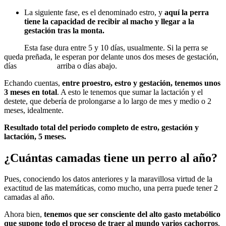
La siguiente fase, es el denominado estro, y
aquí la perra
tiene la capacidad de recibir al macho y llegar a la
gestación tras la monta.
Esta fase dura entre 5 y 10 días, usualmente. Si la perra se
queda preñada, le esperan por delante unos dos meses de gestación,
días arriba o días abajo.
Echando cuentas,
entre proestro, estro y gestación, tenemos unos
3 meses en total
. A esto le tenemos que sumar la lactación y el
destete, que debería de prolongarse a lo largo de mes y medio o 2
meses, idealmente.
Resultado total del periodo completo de estro, gestación y
lactación, 5 meses.
¿Cuántas camadas tiene un perro al año?
Pues, conociendo los datos anteriores y la maravillosa virtud de la
exactitud de las matemáticas, como mucho, una perra puede tener 2
camadas al año.
Ahora bien,
tenemos que ser consciente del alto gasto metabólico
que supone todo el proceso de traer al mundo varios cachorros
,