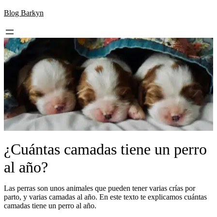
Skip
Blog Barkyn
to
content
¿Cuántas camadas tiene un perro
al año?
Las perras son unos animales que pueden tener varias crías por
parto, y varias camadas al año. En este texto te explicamos cuántas
camadas tiene un perro al año.