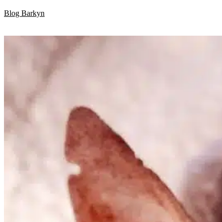
Skip
Blog Barkyn
to
content