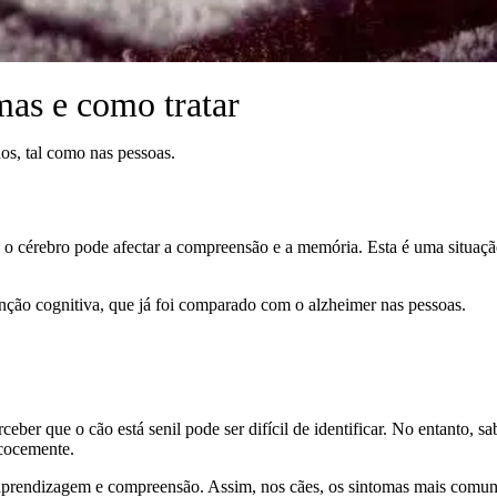
mas e como tratar
os, tal como nas pessoas.
o cérebro pode afectar a compreensão e a memória. Esta é uma situaç
ção cognitiva, que já foi comparado com o alzheimer nas pessoas.
eber que o cão está senil pode ser difícil de identificar. No entanto, 
ecocemente.
, aprendizagem e compreensão. Assim, nos cães, os sintomas mais comu