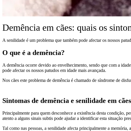
Demência em cães: quais os sinto
A senilidade é um problema que também pode afectar os nossos patud
O que é a demência?
A demência ocorre devido ao envelhecimento, sendo que com a idade 
pode afectar os nossos patudos em idade mais avançada.
Nos cães este problema de demência é chamado de síndrome de disfun
Sintomas de demência e senilidade em cães
Principalmente para quem desconhece a existência desta condição, perc
atento a alguns sinais subtis pode ajudar a identificar esta situação pr
Tal como nas pessoas, a senilidade afecta principalmente a memória