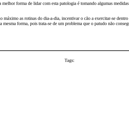
a melhor forma de lidar com esta patologia é tomando algumas medidas 
 ao máximo as rotinas do dia-a-dia, incentivar o cão a exercitar-se dent
da mesma forma, pois trata-se de um problema que o patudo não consegu
Tags: