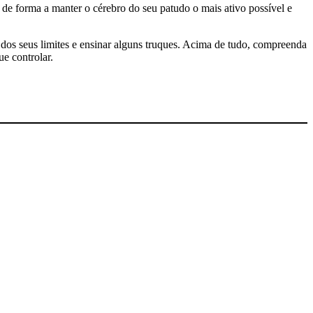
de forma a manter o cérebro do seu patudo o mais ativo possível e
ro dos seus limites e ensinar alguns truques. Acima de tudo, compreenda
e controlar.