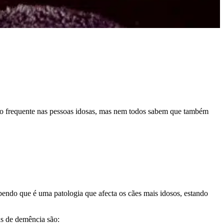
ão frequente nas pessoas idosas, mas nem todos sabem que também
sabendo que é uma patologia que afecta os cães mais idosos, estando
ns de demência são: