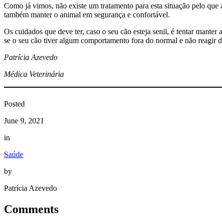
Como já vimos, não existe um tratamento para esta situação pelo que 
também manter o animal em segurança e confortável.
Os cuidados que deve ter, caso o seu cão esteja senil, é tentar manter
se o seu cão tiver algum comportamento fora do normal e não reagir 
Patrícia Azevedo
Médica Veterinária
Posted
June 9, 2021
in
Saúde
by
Patrícia Azevedo
Comments