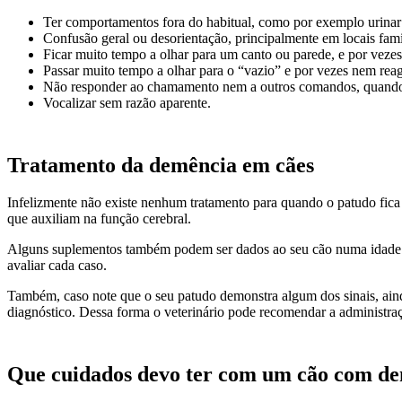
Ter comportamentos fora do habitual, como por exemplo urinar n
Confusão geral ou desorientação, principalmente em locais fami
Ficar muito tempo a olhar para um canto ou parede, e por vezes, 
Passar muito tempo a olhar para o “vazio” e por vezes nem rea
Não responder ao chamamento nem a outros comandos, quando e
Vocalizar sem razão aparente.
Tratamento da demência em cães
Infelizmente não existe nenhum tratamento para quando o patudo fica
que auxiliam na função cerebral.
Alguns suplementos também podem ser dados ao seu cão numa idade mai
avaliar cada caso.
Também, caso note que o seu patudo demonstra algum dos sinais, ainda
diagnóstico. Dessa forma o veterinário pode recomendar a administra
Que cuidados devo ter com um cão com d