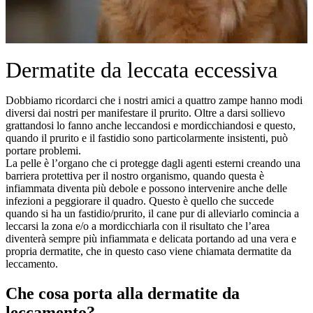
Dermatite da leccata eccessiva
Dobbiamo ricordarci che i nostri amici a quattro zampe hanno modi
diversi dai nostri per manifestare il prurito. Oltre a darsi sollievo
grattandosi lo fanno anche leccandosi e mordicchiandosi e questo,
quando il prurito e il fastidio sono particolarmente insistenti, può
portare problemi.
La pelle è l’organo che ci protegge dagli agenti esterni creando una
barriera protettiva per il nostro organismo, quando questa è
infiammata diventa più debole e possono intervenire anche delle
infezioni a peggiorare il quadro. Questo è quello che succede
quando si ha un fastidio/prurito, il cane pur di alleviarlo comincia a
leccarsi la zona e/o a mordicchiarla con il risultato che l’area
diventerà sempre più infiammata e delicata portando ad una vera e
propria dermatite, che in questo caso viene chiamata dermatite da
leccamento.
Che cosa porta alla dermatite da
leccamento?