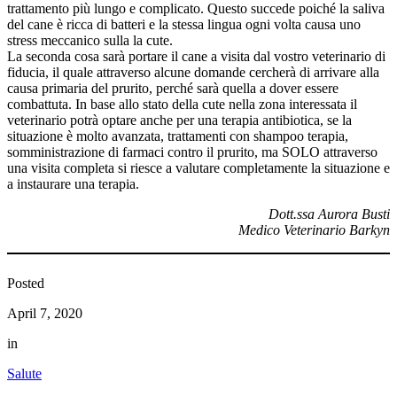
trattamento più lungo e complicato. Questo succede poiché la saliva
del cane è ricca di batteri e la stessa lingua ogni volta causa uno
stress meccanico sulla la cute.
La seconda cosa sarà portare il cane a visita dal vostro veterinario di
fiducia, il quale attraverso alcune domande cercherà di arrivare alla
causa primaria del prurito, perché sarà quella a dover essere
combattuta. In base allo stato della cute nella zona interessata il
veterinario potrà optare anche per una terapia antibiotica, se la
situazione è molto avanzata, trattamenti con shampoo terapia,
somministrazione di farmaci contro il prurito, ma SOLO attraverso
una visita completa si riesce a valutare completamente la situazione e
a instaurare una terapia.
Dott.ssa Aurora Busti
Medico Veterinario Barkyn
Posted
April 7, 2020
in
Salute