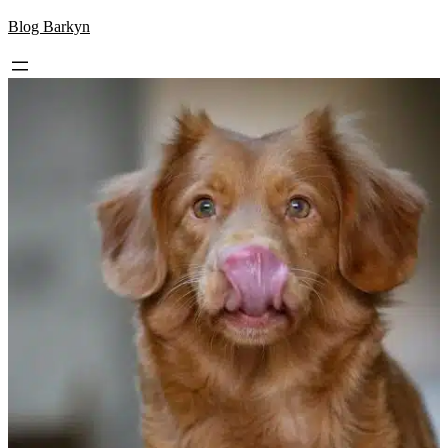
Skip
Blog Barkyn
to
content