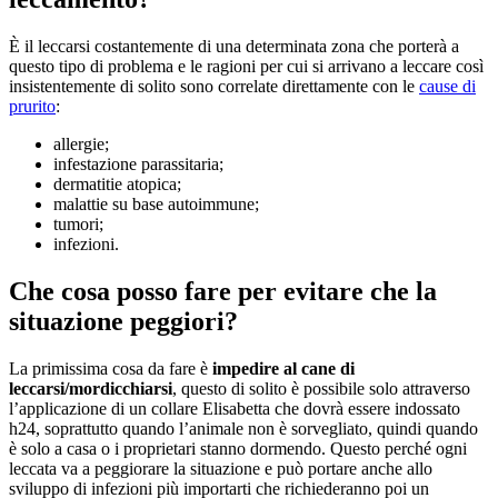
È il leccarsi costantemente di una determinata zona che porterà a
questo tipo di problema e le ragioni per cui si arrivano a leccare così
insistentemente di solito sono correlate direttamente con le
cause di
prurito
:
allergie;
infestazione parassitaria;
dermatitie atopica;
malattie su base autoimmune;
tumori;
infezioni.
Che cosa posso fare per evitare che la
situazione peggiori?
La primissima cosa da fare è
impedire al cane di
leccarsi/mordicchiarsi
, questo di solito è possibile solo attraverso
l’applicazione di un collare Elisabetta che dovrà essere indossato
h24, soprattutto quando l’animale non è sorvegliato, quindi quando
è solo a casa o i proprietari stanno dormendo. Questo perché ogni
leccata va a peggiorare la situazione e può portare anche allo
sviluppo di infezioni più importarti che richiederanno poi un