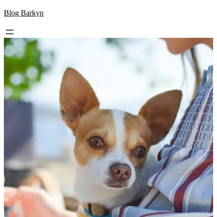
Skip
Blog Barkyn
to
content