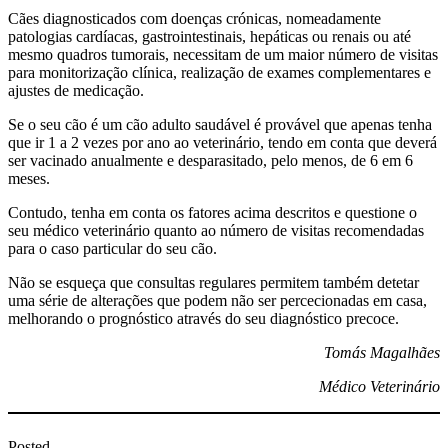
Cães diagnosticados com doenças crónicas, nomeadamente
patologias cardíacas, gastrointestinais, hepáticas ou renais ou até
mesmo quadros tumorais, necessitam de um maior número de visitas
para monitorização clínica, realização de exames complementares e
ajustes de medicação.
Se o seu cão é um cão adulto saudável é provável que apenas tenha
que ir 1 a 2 vezes por ano ao veterinário, tendo em conta que deverá
ser vacinado anualmente e desparasitado, pelo menos, de 6 em 6
meses.
Contudo, tenha em conta os fatores acima descritos e questione o
seu médico veterinário quanto ao número de visitas recomendadas
para o caso particular do seu cão.
Não se esqueça que consultas regulares permitem também detetar
uma série de alterações que podem não ser percecionadas em casa,
melhorando o prognóstico através do seu diagnóstico precoce.
Tomás Magalhães
Médico Veterinário
Posted