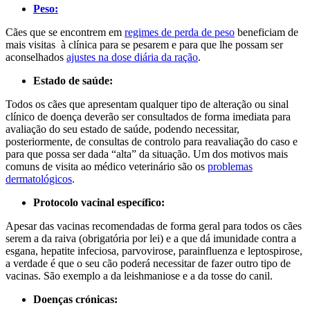
Peso:
Cães que se encontrem em
regimes de perda de peso
beneficiam de
mais visitas à clínica para se pesarem e para que lhe possam ser
aconselhados
ajustes na dose diária da ração
.
Estado de saúde:
Todos os cães que apresentam qualquer tipo de alteração ou sinal
clínico de doença deverão ser consultados de forma imediata para
avaliação do seu estado de saúde, podendo necessitar,
posteriormente, de consultas de controlo para reavaliação do caso e
para que possa ser dada “alta” da situação. Um dos motivos mais
comuns de visita ao médico veterinário são os
problemas
dermatológicos
.
Protocolo vacinal específico:
Apesar das vacinas recomendadas de forma geral para todos os cães
serem a da raiva (obrigatória por lei) e a que dá imunidade contra a
esgana, hepatite infeciosa, parvovirose, parainfluenza e leptospirose,
a verdade é que o seu cão poderá necessitar de fazer outro tipo de
vacinas. São exemplo a da leishmaniose e a da tosse do canil.
Doenças crónicas: