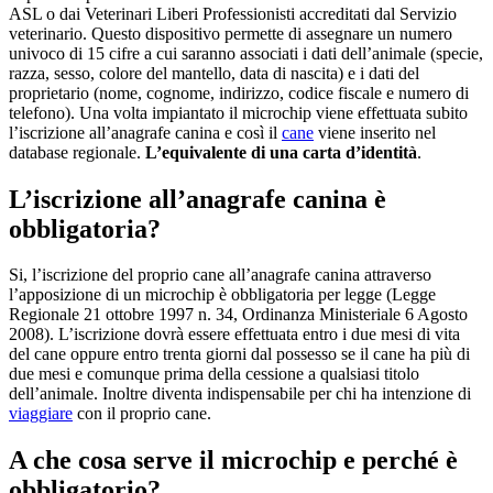
ASL o dai Veterinari Liberi Professionisti accreditati dal Servizio
veterinario. Questo dispositivo permette di assegnare un numero
univoco di 15 cifre a cui saranno associati i dati dell’animale (specie,
razza, sesso, colore del mantello, data di nascita) e i dati del
proprietario (nome, cognome, indirizzo, codice fiscale e numero di
telefono). Una volta impiantato il microchip viene effettuata subito
l’iscrizione all’anagrafe canina e così il
cane
viene inserito nel
database regionale.
L’equivalente di una carta d’identità
.
L’iscrizione all’anagrafe canina è
obbligatoria?
Si, l’iscrizione del proprio cane all’anagrafe canina attraverso
l’apposizione di un microchip è obbligatoria per legge (Legge
Regionale 21 ottobre 1997 n. 34, Ordinanza Ministeriale 6 Agosto
2008). L’iscrizione dovrà essere effettuata entro i due mesi di vita
del cane oppure entro trenta giorni
dal possesso se il cane ha più di
due mesi e comunque prima della cessione a qualsiasi titolo
dell’animale. Inoltre diventa indispensabile per chi ha intenzione di
viaggiare
con il proprio cane.
A che cosa serve il microchip e perché è
obbligatorio?