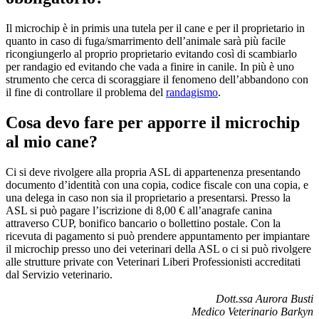
Il microchip è in primis una tutela per il cane e per il proprietario in
quanto in caso di fuga/smarrimento dell’animale sarà più facile
ricongiungerlo al proprio proprietario evitando così di scambiarlo
per randagio ed evitando che vada a finire in canile. In più è uno
strumento che cerca di scoraggiare il fenomeno dell’abbandono con
il fine di controllare il problema del
randagismo
.
Cosa devo fare per apporre il microchip
al mio cane?
Ci si deve rivolgere alla propria ASL di appartenenza presentando
documento d’identità con una copia, codice fiscale con una copia, e
una delega in caso non sia il proprietario a presentarsi. Presso la
ASL si può pagare l’iscrizione di 8,00 € all’anagrafe canina
attraverso CUP, bonifico bancario o bollettino postale. Con la
ricevuta di pagamento si può prendere appuntamento per impiantare
il microchip presso uno dei veterinari della ASL o ci si può rivolgere
alle strutture private con Veterinari Liberi Professionisti accreditati
dal Servizio veterinario.
Dott.ssa Aurora Busti
Medico Veterinario Barkyn