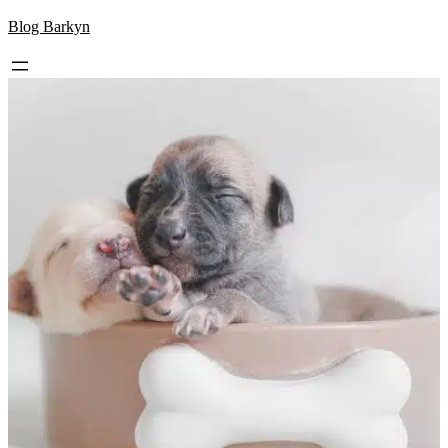
Skip
Blog Barkyn
to
content