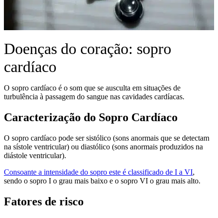
Doenças do coração: sopro
cardíaco
O sopro cardíaco é o som que se ausculta em situações de
turbulência à passagem do sangue nas cavidades cardíacas.
Caracterização do Sopro Cardíaco
O sopro cardíaco pode ser sistólico (sons anormais que se detectam
na sístole ventricular) ou diastólico (sons anormais produzidos na
diástole ventricular).
Consoante a intensidade do sopro este é classificado de I a VI
,
sendo o sopro I o grau mais baixo e o sopro VI o grau mais alto.
Fatores de risco