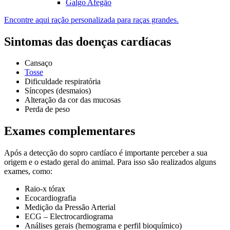
Galgo Afegão
Encontre aqui ração personalizada para raças grandes.
Sintomas das doenças cardíacas
Cansaço
Tosse
Dificuldade respiratória
Síncopes (desmaios)
Alteração da cor das mucosas
Perda de peso
Exames complementares
Após a detecção do sopro cardíaco é importante perceber a sua
origem e o estado geral do animal. Para isso são realizados alguns
exames, como:
Raio-x tórax
Ecocardiografia
Medição da Pressão Arterial
ECG – Electrocardiograma
Análises gerais (hemograma e perfil bioquímico)