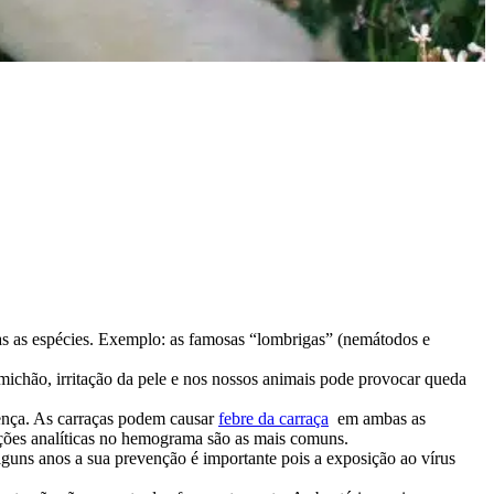
bas as espécies. Exemplo: as famosas “lombrigas” (nemátodos e
comichão, irritação da pele e nos nossos animais pode provocar queda
oença. As carraças podem causar
febre da carraça
em ambas as
terações analíticas no hemograma são as mais comuns.
lguns anos a sua prevenção é importante pois a exposição ao vírus