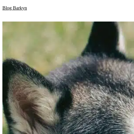
Skip
Blog Barkyn
to
content