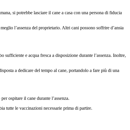
timana, si potrebbe lasciare il cane a casa con una persona di fiducia
meglio l’assenza del proprietario. Altri cani possono soffrire d’ansia
bo sufficiente e acqua fresca a disposizione durante l’assenza. Inoltre,
isposta a dedicare del tempo al cane, portandolo a fare più di una
 per ospitare il cane durante l’assenza.
ia tutte le vaccinazioni necessarie prima di partire.