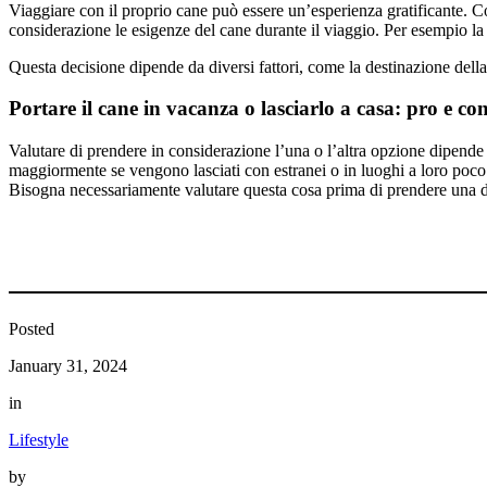
Viaggiare con il proprio cane può essere un’esperienza gratificante. 
considerazione le esigenze del cane durante il viaggio. Per esempio la si
Questa decisione dipende da diversi fattori, come la destinazione della
Portare il cane in vacanza o lasciarlo a casa: pro e co
Valutare di prendere in considerazione l’una o l’altra opzione dipende i
maggiormente se vengono lasciati con estranei o in luoghi a loro poco 
Bisogna necessariamente valutare questa cosa prima di prendere una d
Posted
January 31, 2024
in
Lifestyle
by