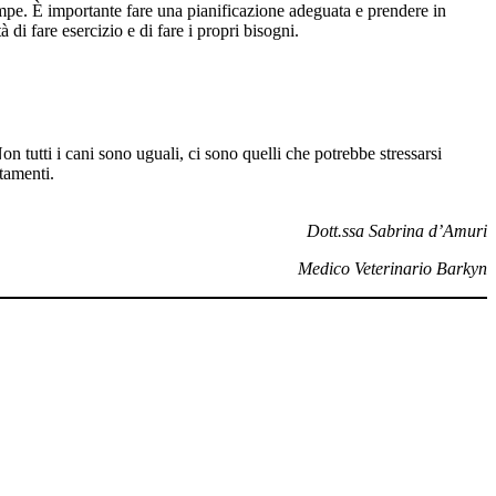
mpe. È importante fare una pianificazione adeguata e prendere in
di fare esercizio e di fare i propri bisogni.
n tutti i cani sono uguali, ci sono quelli che potrebbe stressarsi
tamenti.
Dott.ssa Sabrina d’Amuri
Medico Veterinario Barkyn