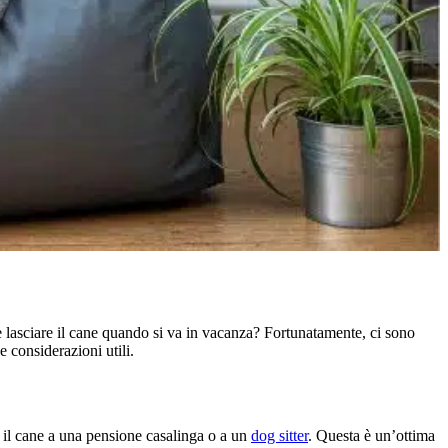
 lasciare il cane quando si va in vacanza? Fortunatamente, ci sono
e considerazioni utili.
re il cane a una pensione casalinga o a un
dog sitter
. Questa è un’ottima