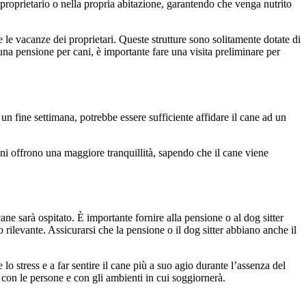
l proprietario o nella propria abitazione, garantendo che venga nutrito
e le vacanze dei proprietari. Queste strutture sono solitamente dotate di
 una pensione per cani, è importante fare una visita preliminare per
un fine settimana, potrebbe essere sufficiente affidare il cane ad un
ni offrono una maggiore tranquillità, sapendo che il cane viene
cane sarà ospitato. È importante fornire alla pensione o al dog sitter
o rilevante. Assicurarsi che la pensione o il dog sitter abbiano anche il
o stress e a far sentire il cane più a suo agio durante l’assenza del
a con le persone e con gli ambienti in cui soggiornerà.