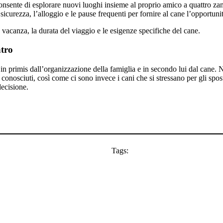
Consente di esplorare nuovi luoghi insieme al proprio amico a quattro za
curezza, l’alloggio e le pause frequenti per fornire al cane l’opportunità 
 vacanza, la durata del viaggio e le esigenze specifiche del cane.
ntro
n primis dall’organizzazione della famiglia e in secondo lui dal cane. No
conosciuti, così come ci sono invece i cani che si stressano per gli spos
ecisione.
Tags: