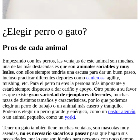
¿Elegir perro o gato?
Pros de cada animal
Empezando con los perros, las ventajas de este animal son muchas,
una de las más destacadas es que
son animales sociables y muy
leales
, con ellos siempre tendrás una escusa para dar un buen paseo,
incluso practicar diferentes deportes como
canicross
, agility,
mushing, etc. Para el perro tu eres la persona más importante y
estará siempre dispuesto a dar cariño y apoyo. Otro punto a su favor
es que existe
gran variedad de ejemplares diferentes
, muchas
razas de distintos tamaños y características, por lo que podemos
elegir un perro de trabajo o un animal más casero y tranquilo.
Podemos elegir un perro grande y enérgico, como un
pastor alemán
,
o un animal pequeño, como un
yorki
.
Tener un gato también tiene muchas ventajas, son mascotas muy
aseadas,
no es necesario sacarlos a pasear
para que hagan sus
necesidades, por lo que son ideales para personas con poco tiempo.