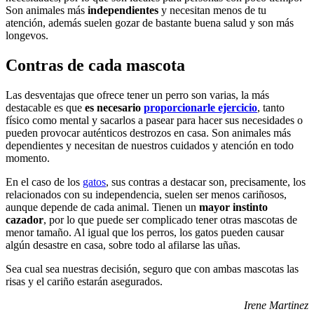
Son animales más
independientes
y necesitan menos de tu
atención, además suelen gozar de bastante buena salud y son más
longevos.
Contras de cada mascota
Las desventajas que ofrece tener un perro son varias, la más
destacable es que
es necesario
proporcionarle ejercicio
, tanto
físico como mental y sacarlos a pasear para hacer sus necesidades o
pueden provocar auténticos destrozos en casa. Son animales más
dependientes y necesitan de nuestros cuidados y atención en todo
momento.
En el caso de los
gatos
, sus contras a destacar son, precisamente, los
relacionados con su independencia, suelen ser menos cariñosos,
aunque depende de cada animal. Tienen un
mayor instinto
cazador
, por lo que puede ser complicado tener otras mascotas de
menor tamaño. Al igual que los perros, los gatos pueden causar
algún desastre en casa, sobre todo al afilarse las uñas.
Sea cual sea nuestras decisión, seguro que con ambas mascotas las
risas y el cariño estarán asegurados.
Irene Martinez