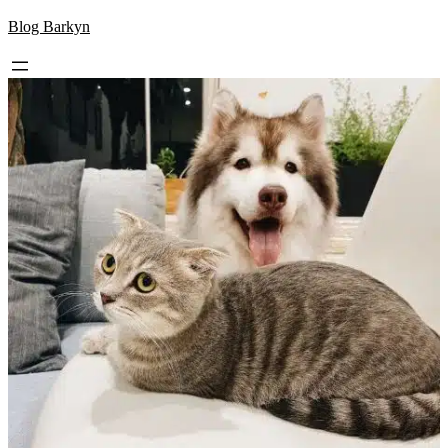
Skip
Blog Barkyn
to
content