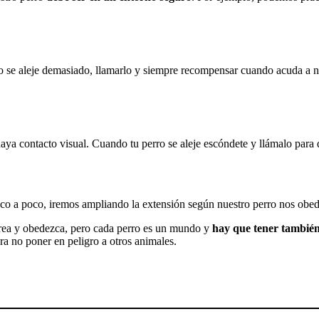
 se aleje demasiado, llamarlo y siempre recompensar cuando acuda a nu
haya contacto visual. Cuando tu perro se aleje escóndete y llámalo para
co a poco, iremos ampliando la extensión según nuestro perro nos obe
rea y obedezca, pero cada perro es un mundo y
hay que tener también 
ra no poner en peligro a otros animales.