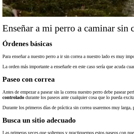
Enseñar a mi perro a caminar sin c
Órdenes básicas
Para enseñar a nuestro perro a ir sin correa a nuestro lado es muy imp
La orden más importante a enseñarle en este caso sería que acuda cua
Paseo con correa
Antes de empezar a pasear sin la correa nuestro perro debe pasear per
controlado
durante los paseos ante cualquier cosa que lo pueda excita
Durante los primeros días de práctica sin correa usaremos muy larga, p
Busca un sitio adecuado
Las primeras veces que soltemos y practiquemos estos paseos con nue