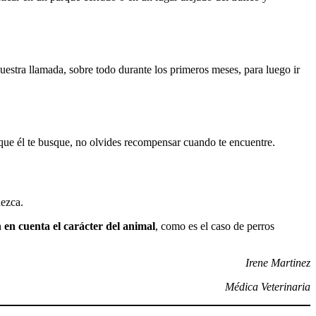
estra llamada, sobre todo durante los primeros meses, para luego ir
 que él te busque, no olvides recompensar cuando te encuentre.
dezca.
en cuenta el carácter del animal
, como es el caso de perros
Irene Martinez
Médica Veterinaria