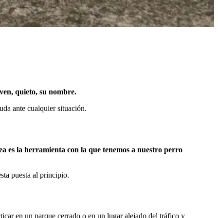
 ven, quieto, su nombre.
da ante cualquier situación.
ea es la herramienta con la que tenemos a nuestro perro
ta puesta al principio.
icar en un parque cerrado o en un lugar alejado del tráfico y