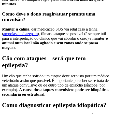
minutos
.
Como deve o dono reagir/atuar perante uma
convulsão?
Manter a calma
, dar medicação SOS via retal caso a tenha
(
ampolas de diazepam
), filmar o ataque se possível (é sempre útil
para a interpretação do clínico que vai abordar o caso) e
manter o
animal num local não agitado e sem zonas onde se possa
magoar
.
Cão com ataques – será que tem
epilepsia?
Um cão que tenha sofrido um ataque deve ser visto por um médico
veterinário assim que possível. É importante perceber se se trata de
um ataque convulsivo ou de outro tipo de episódio (síncope, por
exemplo).
A causa dos ataques convulsivos pode ser idiopática,
secundária ou estrutural
.
Como diagnosticar epilepsia idiopática?