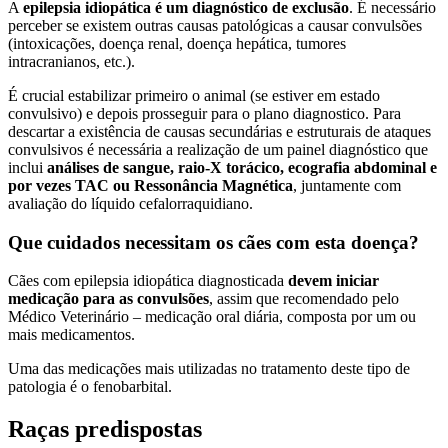
A
epilepsia idiopática é um diagnóstico de exclusão
. É necessário
perceber se existem outras causas patológicas a causar convulsões
(intoxicações, doença renal, doença hepática, tumores
intracranianos, etc.).
É crucial estabilizar primeiro o animal (se estiver em estado
convulsivo) e depois prosseguir para o plano diagnostico. Para
descartar a existência de causas secundárias e estruturais de ataques
convulsivos é necessária a realização de um painel diagnóstico que
inclui
análises de sangue, raio-X torácico, ecografia abdominal e
por vezes TAC ou Ressonância Magnética
, juntamente com
avaliação do líquido cefalorraquidiano.
Que cuidados necessitam os cães com esta doença?
Cães com epilepsia idiopática diagnosticada
devem iniciar
medicação para as convulsões
, assim que recomendado pelo
Médico Veterinário – medicação oral diária, composta por um ou
mais medicamentos.
Uma das medicações mais utilizadas no tratamento deste tipo de
patologia é o fenobarbital.
Raças predispostas