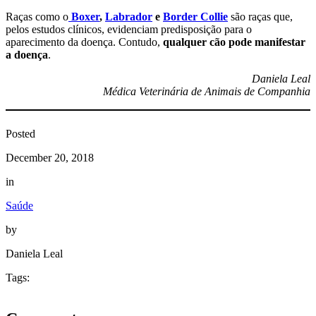
Raças como o
Boxer
,
Labrador
e
Border Collie
são raças que,
pelos estudos clínicos, evidenciam predisposição para o
aparecimento da doença. Contudo,
qualquer cão pode manifestar
a doença
.
Daniela Leal
Médica Veterinária de Animais de Companhia
Posted
December 20, 2018
in
Saúde
by
Daniela Leal
Tags: