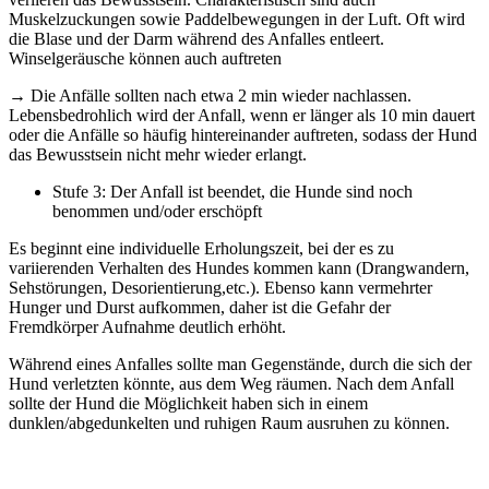
Muskelzuckungen sowie Paddelbewegungen in der Luft. Oft wird
die Blase und der Darm während des Anfalles entleert.
Winselgeräusche können auch auftreten
→ Die Anfälle sollten nach etwa 2 min wieder nachlassen.
Lebensbedrohlich wird der Anfall, wenn er länger als 10 min dauert
oder die Anfälle so häufig hintereinander auftreten, sodass der Hund
das Bewusstsein nicht mehr wieder erlangt.
Stufe 3: Der Anfall ist beendet, die Hunde sind noch
benommen und/oder erschöpft
Es beginnt eine individuelle Erholungszeit, bei der es zu
variierenden Verhalten des Hundes kommen kann (Drangwandern,
Sehstörungen, Desorientierung,etc.). Ebenso kann vermehrter
Hunger und Durst aufkommen, daher ist die Gefahr der
Fremdkörper Aufnahme deutlich erhöht.
Während eines Anfalles sollte man Gegenstände, durch die sich der
Hund verletzten könnte, aus dem Weg räumen. Nach dem Anfall
sollte der Hund die Möglichkeit haben sich in einem
dunklen/abgedunkelten und ruhigen Raum ausruhen zu können.