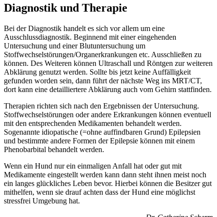
Diagnostik und Therapie
Bei der Diagnostik handelt es sich vor allem um eine
Ausschlussdiagnostik. Beginnend mit einer eingehenden
Untersuchung und einer Blutuntersuchung um
Stoffwechselstörungen/Organerkrankungen etc. Ausschließen zu
können. Des Weiteren können Ultraschall und Röntgen zur weiteren
Abklärung genutzt werden. Sollte bis jetzt keine Auffälligkeit
gefunden worden sein, dann führt der nächste Weg ins MRT/CT,
dort kann eine detailliertere Abklärung auch vom Gehirn stattfinden.
Therapien richten sich nach den Ergebnissen der Untersuchung.
Stoffwechselstörungen oder andere Erkrankungen können eventuell
mit den entsprechenden Medikamenten behandelt werden.
Sogenannte idiopatische (=ohne auffindbaren Grund) Epilepsien
und bestimmte andere Formen der Epilepsie können mit einem
Phenobarbital behandelt werden.
Wenn ein Hund nur ein einmaligen Anfall hat oder gut mit
Medikamente eingestellt werden kann dann steht ihnen meist noch
ein langes glückliches Leben bevor. Hierbei können die Besitzer gut
mithelfen, wenn sie drauf achten dass der Hund eine möglichst
stressfrei Umgebung hat.