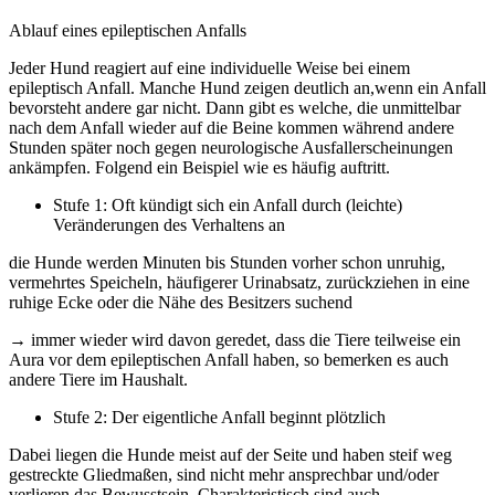
Ablauf eines epileptischen Anfalls
Jeder Hund reagiert auf eine individuelle Weise bei einem
epileptisch Anfall. Manche Hund zeigen deutlich an,wenn ein Anfall
bevorsteht andere gar nicht. Dann gibt es welche, die unmittelbar
nach dem Anfall wieder auf die Beine kommen während andere
Stunden später noch gegen neurologische Ausfallerscheinungen
ankämpfen. Folgend ein Beispiel wie es häufig auftritt.
Stufe 1: Oft kündigt sich ein Anfall durch (leichte)
Veränderungen des Verhaltens an
die Hunde werden Minuten bis Stunden vorher schon unruhig,
vermehrtes Speicheln, häufigerer Urinabsatz, zurückziehen in eine
ruhige Ecke oder die Nähe des Besitzers suchend
→ immer wieder wird davon geredet, dass die Tiere teilweise ein
Aura vor dem epileptischen Anfall haben, so bemerken es auch
andere Tiere im Haushalt.
Stufe 2: Der eigentliche Anfall beginnt plötzlich
Dabei liegen die Hunde meist auf der Seite und haben steif weg
gestreckte Gliedmaßen, sind nicht mehr ansprechbar und/oder
verlieren das Bewusstsein. Charakteristisch sind auch