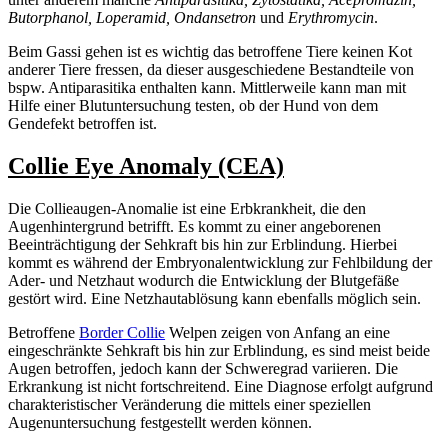
Butorphanol, Loperamid, Ondansetron
und
Erythromycin
.
Beim Gassi gehen ist es wichtig das betroffene Tiere keinen Kot
anderer Tiere fressen, da dieser ausgeschiedene Bestandteile von
bspw. Antiparasitika enthalten kann. Mittlerweile kann man mit
Hilfe einer Blutuntersuchung testen, ob der Hund von dem
Gendefekt betroffen ist.
Collie Eye Anomaly (CEA)
Die Collieaugen-Anomalie ist eine Erbkrankheit, die den
Augenhintergrund betrifft. Es kommt zu einer angeborenen
Beeinträchtigung der Sehkraft bis hin zur Erblindung. Hierbei
kommt es während der Embryonalentwicklung zur Fehlbildung der
Ader- und Netzhaut wodurch die Entwicklung der Blutgefäße
gestört wird. Eine Netzhautablösung kann ebenfalls möglich sein.
Betroffene
Border Collie
Welpen zeigen von Anfang an eine
eingeschränkte Sehkraft bis hin zur Erblindung, es sind meist beide
Augen betroffen, jedoch kann der Schweregrad variieren. Die
Erkrankung ist nicht fortschreitend. Eine Diagnose erfolgt aufgrund
charakteristischer Veränderung die mittels einer speziellen
Augenuntersuchung festgestellt werden können.