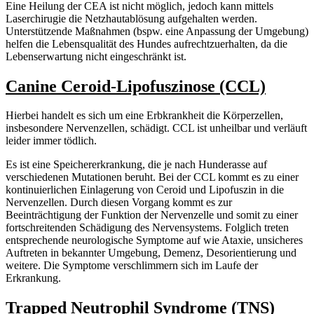
Eine Heilung der CEA ist nicht möglich, jedoch kann mittels
Laserchirugie die Netzhautablösung aufgehalten werden.
Unterstützende Maßnahmen (bspw. eine Anpassung der Umgebung)
helfen die Lebensqualität des Hundes aufrechtzuerhalten, da die
Lebenserwartung nicht eingeschränkt ist.
Canine Ceroid-Lipofuszinose (CCL)
Hierbei handelt es sich um eine Erbkrankheit die Körperzellen,
insbesondere Nervenzellen, schädigt. CCL ist unheilbar und verläuft
leider immer tödlich.
Es ist eine Speichererkrankung, die je nach Hunderasse auf
verschiedenen Mutationen beruht. Bei der CCL kommt es zu einer
kontinuierlichen Einlagerung von Ceroid und Lipofuszin in die
Nervenzellen. Durch diesen Vorgang kommt es zur
Beeinträchtigung der Funktion der Nervenzelle und somit zu einer
fortschreitenden Schädigung des Nervensystems. Folglich treten
entsprechende neurologische Symptome auf wie Ataxie, unsicheres
Auftreten in bekannter Umgebung, Demenz, Desorientierung und
weitere. Die Symptome verschlimmern sich im Laufe der
Erkrankung.
Trapped Neutrophil Syndrome (TNS)