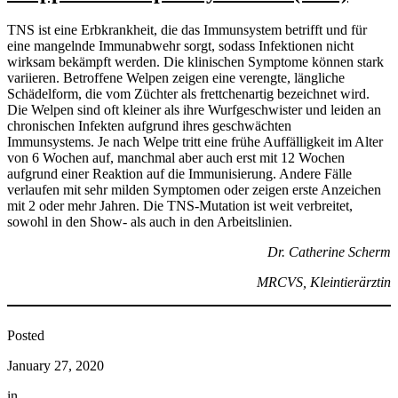
TNS ist eine Erbkrankheit, die das Immunsystem betrifft und für
eine mangelnde Immunabwehr sorgt, sodass Infektionen nicht
wirksam bekämpft werden. Die klinischen Symptome können stark
variieren. Betroffene Welpen zeigen eine verengte, längliche
Schädelform, die vom Züchter als frettchenartig bezeichnet wird.
Die Welpen sind oft kleiner als ihre Wurfgeschwister und leiden an
chronischen Infekten aufgrund ihres geschwächten
Immunsystems. Je nach Welpe tritt eine frühe Auffälligkeit im Alter
von 6 Wochen auf, manchmal aber auch erst mit 12 Wochen
aufgrund einer Reaktion auf die Immunisierung. Andere Fälle
verlaufen mit sehr milden Symptomen oder zeigen erste Anzeichen
mit 2 oder mehr Jahren. Die TNS-Mutation ist weit verbreitet,
sowohl in den Show- als auch in den Arbeitslinien.
Dr. Catherine Scherm
MRCVS, Kleintierärztin
Posted
January 27, 2020
in