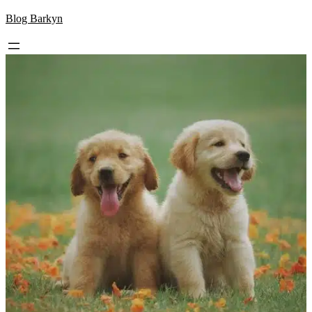
Skip
Blog Barkyn
to
content