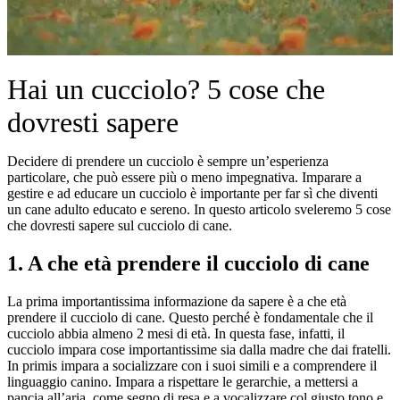
Hai un cucciolo? 5 cose che
dovresti sapere
Decidere di prendere un cucciolo è sempre un’esperienza
particolare, che può essere più o meno impegnativa. Imparare a
gestire e ad educare un cucciolo è importante per far sì che diventi
un cane adulto educato e sereno. In questo articolo sveleremo 5 cose
che dovresti sapere sul cucciolo di cane.
1. A che età prendere il cucciolo di cane
La prima importantissima informazione da sapere è a che età
prendere il cucciolo di cane. Questo perché è fondamentale che il
cucciolo abbia almeno 2 mesi di età. In questa fase, infatti, il
cucciolo impara cose importantissime sia dalla madre che dai fratelli.
In primis impara a socializzare con i suoi simili e a comprendere il
linguaggio canino. Impara a rispettare le gerarchie, a mettersi a
pancia all’aria, come segno di resa e a vocalizzare col giusto tono e