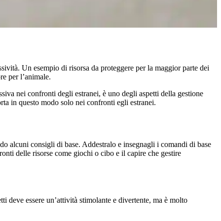
ssività. Un esempio di risorsa da proteggere per la maggior parte dei
ore per l’animale.
ssiva nei confronti degli estranei, è uno degli aspetti della gestione
orta in questo modo solo nei confronti egli estranei.
do alcuni consigli di base. Addestralo e insegnagli i comandi di base
ronti delle risorse come giochi o cibo e il capire che gestire
getti deve essere un’attività stimolante e divertente, ma è molto