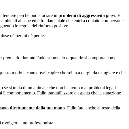
 difendere perché può sfociare in
problemi di aggressività
gravi. È
e ambienti al cane ed è fondamentale che entri a contatto con persone
eguendo le regole del rinforzo positivo.
lose né per lui né per te.
er premiarlo durante l’addestramento o quando si comporta come
 questo modo il cane dovrà capire che sei tu a dargli da mangiare e che
o se si tratta di un animale che non ha avuto mai problemi legati
i il comportamento. Fallo tranquillizzare e aspetta che la situazione
 tanto
direttamente dalla tua mano
. Fallo fare anche al resto della
 rivolgerti a un professionista.