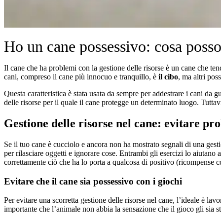
Ho un cane possessivo: cosa posso
Il cane che ha problemi con la gestione delle risorse è un cane che ten
cani, compreso il cane più innocuo e tranquillo, è
il cibo
, ma altri pos
Questa caratteristica è stata usata da sempre per addestrare i cani da gu
delle risorse per il quale il cane protegge un determinato luogo. Tuttav
Gestione delle risorse nel cane: evitare p
Se il tuo cane è cucciolo e ancora non ha mostrato segnali di una gest
per rilasciare oggetti e ignorare cose. Entrambi gli esercizi lo aiutano 
correttamente ciò che ha lo porta a qualcosa di positivo (ricompense c
Evitare che il cane sia possessivo con i giochi
Per evitare una scorretta gestione delle risorse nel cane, l’ideale è lavo
importante che l’animale non abbia la sensazione che il gioco gli sia s