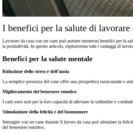
I benefici per la salute di lavorar
Lavorare da casa con un cane può portare numerosi benefici per la salu
la produttività. In questo articolo, esploreremo tutti i vantaggi di lav
Benefici per la salute mentale
Riduzione dello stress e dell’ansia
La semplice presenza del cane offre una prospettiva rassicurante e aiu
Miglioramento del benessere emotivo
I cani sono noti per la loro capacità di alleviare la solitudine e comba
Stimolazione della felicità e del buonumore
Interagire con un cane durante il lavoro da casa può stimolare la felic
del benessere emotivo.