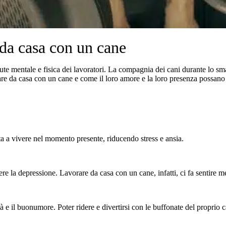
e da casa con un cane
te mentale e fisica dei lavoratori. La compagnia dei cani durante lo sma
orare da casa con un cane e come il loro amore e la loro presenza possano
ta a vivere nel momento presente, riducendo stress e ansia.
ttere la depressione. Lavorare da casa con un cane, infatti, ci fa sentire 
ità e il buonumore. Poter ridere e divertirsi con le buffonate del propri