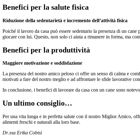
Benefici per la salute fisica
Riduzione della sedentarietà e incremento dell’attività fisica
Poiché il lavoro da casa può essere sedentario la presenza di un cane
giocare con lui. Questo, non solo ci aiuta a rimanere in forma, ma contr
Benefici per la produttività
Maggiore motivazione e soddisfazione
La presenza del nostro amico peloso ci offre un senso di calma e comf
motivati a fare del nostro meglio e ad affrontare le sfide lavorative co
In conclusione, i benefici di lavorare da casa con un cane sono notevol
Un ultimo consiglio…
Per una vita lunga e in perfetta salute con il nostro Miglior Amico, o
alimenti freschi e naturali alla loro base.
Dr
.
ssa
Erika
Cobisi