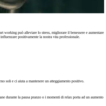
rt working può alleviare lo stress, migliorare il benessere e aumentare
 influenzare positivamente la nostra vita professionale.
meno soli e ci aiuta a mantenere un atteggiamento positivo.
o cane durante la pausa pranzo o i momenti di relax porta ad un aumento