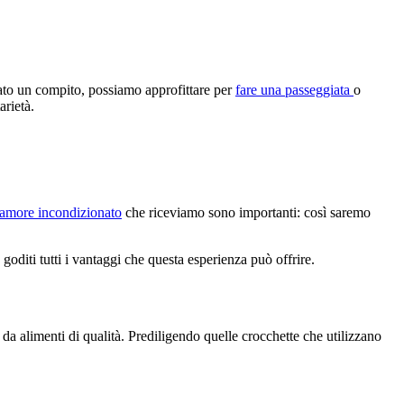
tato un compito, possiamo approfittare per
fare una passeggiata
o
arietà.
’amore incondizionato
che riceviamo sono importanti: così saremo
oditi tutti i vantaggi che questa esperienza può offrire.
a alimenti di qualità. Prediligendo quelle crocchette che utilizzano