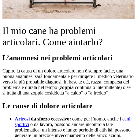
Il mio cane ha problemi
articolari. Come aiutarlo?
L’anamnesi nei problemi articolari
Capire la causa di un dolore articolare non è sempre facile, una
buona anamnesi sarà fondamentale per dirigere il medico veterinario
verso la più probabile diagnosi, in base a: età, razza, comparsa del
problema e durata nel tempo (
zoppia
continua o intermittente) o se
si tratta di una zoppia cosiddetta “a caldo” o “a freddo”.
Le cause di dolore articolare
Artrosi
da sforzo eccessivo:
come per l’uomo, anche i
cani
sportivi
o da lavoro, possono andare incontro a tale
problematica: un intenso e lungo periodo di attività, possono
generare un precoce invecchiamento delle articolazioni.