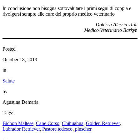
In conclusione non bisogna sottovalutare i primi segni di zoppia e
rivolgersi sempre alle cure del proprio medico veterinario
Dott.ssa Alessia Troli
Medico Veterinario Barkyn
Posted
October 18, 2019
in
Salute
by
Agustina Demaria
Tags:
Bichon Maltese
, 
Cane Corso
, 
Chihuahua
, 
Golden Retriever
, 
Labrador Retriever
, 
Pastore tedesco
, 
pinscher