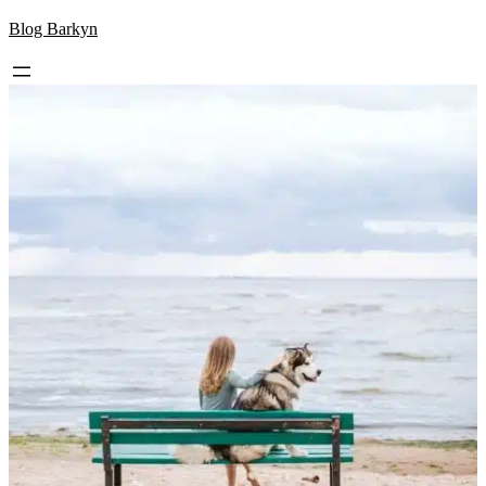
Skip
Blog Barkyn
to
content