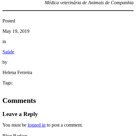
Médica veterinária de Animais de Companhia
Posted
May 19, 2019
in
Saúde
by
Helena Ferreira
Tags:
Comments
Leave a Reply
You must be
logged in
to post a comment.
Blog Barkyn