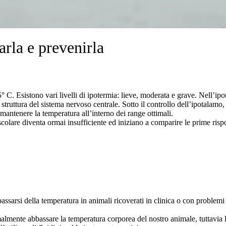
arla e prevenirla
° C. Esistono vari livelli di ipotermia: lieve, moderata e grave. Nell’ip
truttura del sistema nervoso centrale. Sotto il controllo dell’ipotalamo,
mantenere la temperatura all’interno dei range ottimali.
colare diventa ormai insufficiente ed iniziano a comparire le prime risp
bassarsi della temperatura in animali ricoverati in clinica o con problemi
almente abbassare la temperatura corporea del nostro animale, tuttavia l