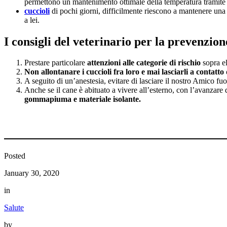
permettono un mantenimento ottimale della temperatura tramite l’u
cuccioli
di pochi giorni, difficilmente riescono a mantenere una 
a lei.
I consigli del veterinario per la prevenzion
Prestare particolare
attenzioni alle categorie di rischio
sopra el
Non allontanare i cuccioli fra loro e mai lasciarli a contatto
A seguito di un’anestesia, evitare di lasciare il nostro Amico fu
Anche se il cane è abituato a vivere all’esterno, con l’avanzare d
gommapiuma e materiale isolante.
Posted
January 30, 2020
in
Salute
by