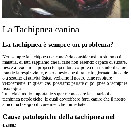
La Tachipnea canina
La tachipnea è sempre un problema?
Non sempre la tachipnea nel cane è da considerarsi un sintomo di
malattia, di fatti sappiamo che il cane non essendo capace di sudare,
riesce a regolare la propria temperatura corporea dissipando il calore
tramite la respirazione, è per questo che durante le giornate più calde
o a seguito di attività fisica, vediamo il nostro cane respirare
velocemente. In questi casi possiamo parlare di polipnea o tachipnea
fisiologica.
Tuttavia è molto importante saper riconoscere le situazioni di
tachipnea patologiche, le quali dovrebbero farci capire che il nostro
amico ha bisogno di cure mediche immediate.
Cause patologiche della tachipnea nel
cane