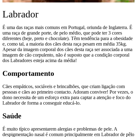
Labrador
É uma das raças mais comuns em Portugal, oriunda de Inglaterra. É
uma raça de grande porte, de pelo médio, que pode ter 3 cores
diferentes (beje, preto e chocolate). Têm tendência para a obesidade
e, como tal, a maioria dos cães desta raça pesam em média 35kg.
Apesar da imagem corporal dos cães desta raça ser associada a uma
imagem de cão corpulento, não é suposto que a condição corporal
dos Labradores esteja acima da média!
Comportamento
Cães empáticos, sociáveis e brincalhões, que criam ligação com
pessoas e cães ao primeiro contacto. Adoram conviver! Por vezes, o
dono necessita de um esforço extra para captar a atenção e foco do
Labrador de forma a conseguir educá-lo.
Saúde
É muito típico apresentarem alergias e problemas de pele. A
despigmentação nasal é comum principalmente em Labrador de pêlo