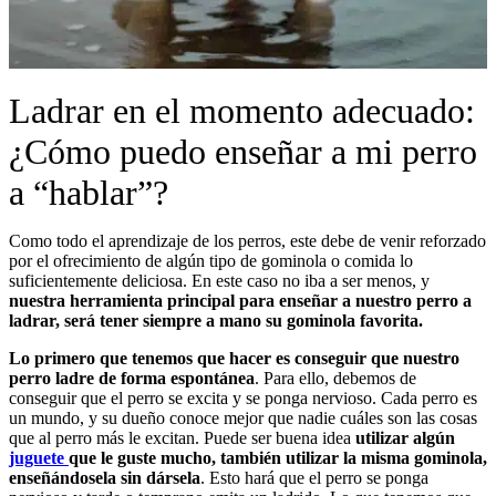
Ladrar en el momento adecuado:
¿Cómo puedo enseñar a mi perro
a “hablar”?
Como todo el aprendizaje de los perros, este debe de venir reforzado
por el ofrecimiento de algún tipo de gominola o comida lo
suficientemente deliciosa. En este caso no iba a ser menos, y
nuestra herramienta principal para enseñar a nuestro perro a
ladrar, será tener siempre a mano su gominola favorita.
Lo primero que tenemos que hacer es conseguir que nuestro
perro ladre de forma espontánea
. Para ello, debemos de
conseguir que el perro se excita y se ponga nervioso. Cada perro es
un mundo, y su dueño conoce mejor que nadie cuáles son las cosas
que al perro más le excitan. Puede ser buena idea
utilizar algún
juguete
que le guste mucho, también utilizar la misma gominola,
enseñándosela sin dársela
. Esto hará que el perro se ponga