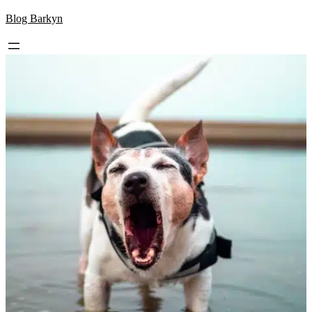
Skip
Blog Barkyn
to
content