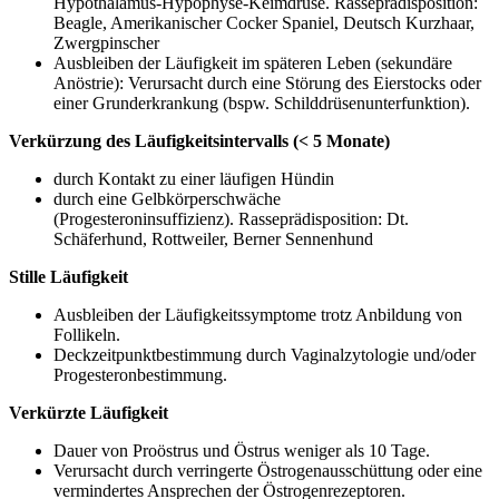
Hypothalamus-Hypophyse-Keimdrüse. Rasseprädisposition:
Beagle, Amerikanischer Cocker Spaniel, Deutsch Kurzhaar,
Zwergpinscher
Ausbleiben der Läufigkeit im späteren Leben (sekundäre
Anöstrie): Verursacht durch eine Störung des Eierstocks oder
einer Grunderkrankung (bspw. Schilddrüsenunterfunktion).
Verkürzung des Läufigkeitsintervalls (< 5 Monate)
durch Kontakt zu einer läufigen Hündin
durch eine Gelbkörperschwäche
(Progesteroninsuffizienz). Rasseprädisposition: Dt.
Schäferhund, Rottweiler, Berner Sennenhund
Stille Läufigkeit
Ausbleiben der Läufigkeitssymptome trotz Anbildung von
Follikeln.
Deckzeitpunktbestimmung durch Vaginalzytologie und/oder
Progesteronbestimmung.
Verkürzte Läufigkeit
Dauer von Proöstrus und Östrus weniger als 10 Tage.
Verursacht durch verringerte Östrogenausschüttung oder eine
vermindertes Ansprechen der Östrogenrezeptoren.