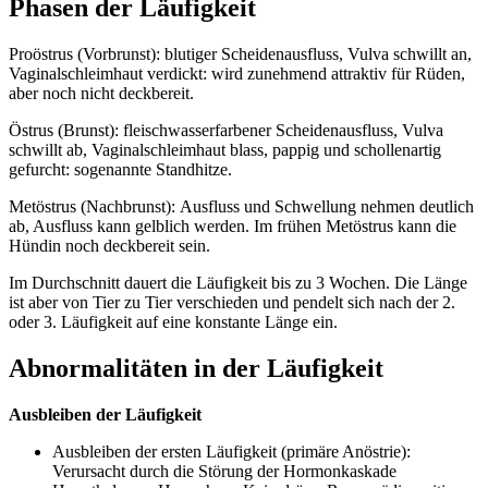
Phasen der Läufigkeit
Proöstrus (Vorbrunst): blutiger Scheidenausfluss, Vulva schwillt an,
Vaginalschleimhaut verdickt: wird zunehmend attraktiv für Rüden,
aber noch nicht deckbereit.
Östrus (Brunst): fleischwasserfarbener Scheidenausfluss, Vulva
schwillt ab, Vaginalschleimhaut blass, pappig und schollenartig
gefurcht: sogenannte Standhitze.
Metöstrus (Nachbrunst): Ausfluss und Schwellung nehmen deutlich
ab, Ausfluss kann gelblich werden. Im frühen Metöstrus kann die
Hündin noch deckbereit sein.
Im Durchschnitt dauert die Läufigkeit bis zu 3 Wochen. Die Länge
ist aber von Tier zu Tier verschieden und pendelt sich nach der 2.
oder 3. Läufigkeit auf eine konstante Länge ein.
Abnormalitäten in der Läufigkeit
Ausbleiben der Läufigkeit
Ausbleiben der ersten Läufigkeit (primäre Anöstrie):
Verursacht durch die Störung der Hormonkaskade