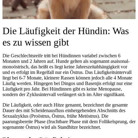
Die Läufigkeit der Hündin: Was
es zu wissen gibt
Die Geschlechtsreife tritt bei Hündinnen variabel zwischen 6
Monaten und 2 Jahren auf. Hunde gelten als sogenannt asaisonal-
monoöstrisch, das heißt es liegt keine Jahreszeitabhängigkeit vor
und es erfolgt im Regelfall nur ein Östrus. Das Läufigkeitsintervall
liegt bei 6-7 Monate, kleinere Rassen können jedoch alle 4 Monate
Läufig werden. Hingegen bei Dingos und Basenjis erfolgt nur eine
Läufigkeit pro Jahr. Bei Hündinnen gibt es keine Menopause,
sondern der Zyklusintervall verlängert sich im Alter signifikant.
Die Läufigkeit, oder auch Hitze genannt, bezeichnet die gesamte
Dauer des mit Scheidenausfluss einhergehenden Abschnitts des
Sexualzyklus (Proöstrus, Östrus, frühe Metöstrus). Die
paarungsbereite Phase (fruchtbare Phase mit dem Follikelsprung, der
sogenannte Östrus) wird als Standhitze bezeichnet.