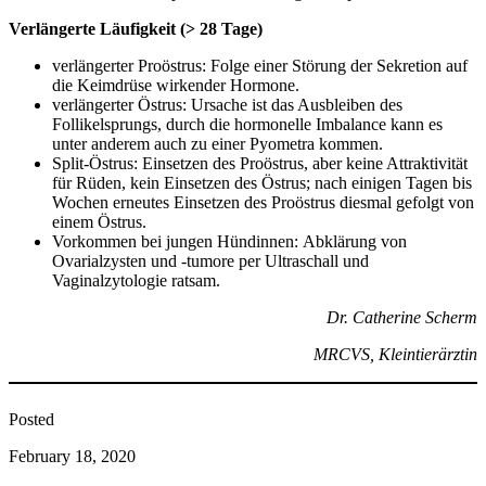
Verlängerte Läufigkeit (> 28 Tage)
verlängerter Proöstrus: Folge einer Störung der Sekretion auf
die Keimdrüse wirkender Hormone.
verlängerter Östrus: Ursache ist das Ausbleiben des
Follikelsprungs, durch die hormonelle Imbalance kann es
unter anderem auch zu einer Pyometra kommen.
Split-Östrus: Einsetzen des Proöstrus, aber keine Attraktivität
für Rüden, kein Einsetzen des Östrus; nach einigen Tagen bis
Wochen erneutes Einsetzen des Proöstrus diesmal gefolgt von
einem Östrus.
Vorkommen bei jungen Hündinnen: Abklärung von
Ovarialzysten und -tumore per Ultraschall und
Vaginalzytologie ratsam.
Dr. Catherine Scherm
MRCVS, Kleintierärztin
Posted
February 18, 2020