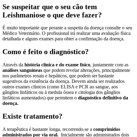
Se suspeitar que o seu cão tem
Leishmaniose o que deve fazer?
É muito importante que perante a suspeita da doença consulte o seu
Médico Veterinário. O profissional irá realizar uma avaliação física
detalhada e alguns exames para obter a confirmação da doença.
Como é feito o diagnóstico?
Através da
história clínica e do exame físico
, juntamente com as
análises sanguíneas
que podem revelar alterações, principalmente
nos parâmetros renais e hepáticos, que podem ser bastante
sugestivos da existência da doença. Devem ainda ser realizados
outros exames clínicos (como ELISA e PCR ao sangue, aos
gânglios linfáticos ou à medula óssea e citologia dos gânglios
linfáticos aumentados) que permitem o
diagnóstico definitivo da
doença.
Existe tratamento?
A terapêutica é bastante longa, recorrendo-se a
comprimidos
administrados por via oral.
Inicialmente são administrados dois