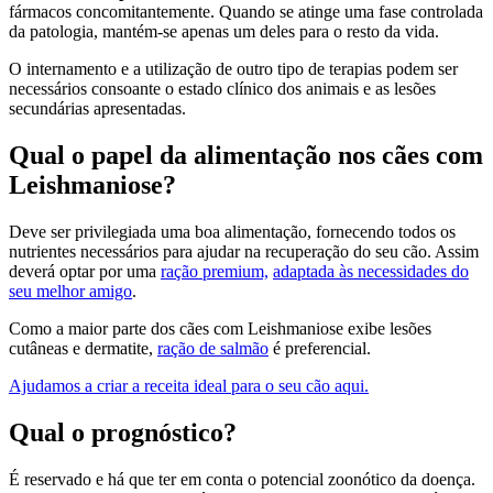
fármacos concomitantemente. Quando se atinge uma fase controlada
da patologia, mantém-se apenas um deles para o resto da vida.
O internamento e a utilização de outro tipo de terapias podem ser
necessários consoante o estado clínico dos animais e as lesões
secundárias apresentadas.
Qual o papel da alimentação nos cães com
Leishmaniose?
Deve ser privilegiada uma boa alimentação, fornecendo todos os
nutrientes necessários para ajudar na recuperação do seu cão. Assim
deverá optar por uma
ração premium,
adaptada às necessidades do
seu melhor amigo
.
Como a maior parte dos cães com Leishmaniose exibe lesões
cutâneas e dermatite,
ração de salmão
é preferencial.
Ajudamos a criar a receita ideal para o seu cão aqui.
Qual o prognóstico?
É reservado e há que ter em conta o potencial zoonótico da doença.