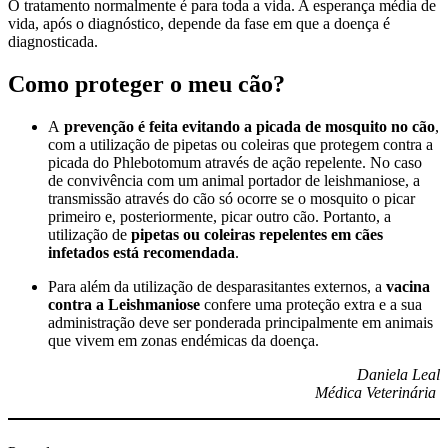
O tratamento normalmente é para toda a vida. A esperança média de
vida, após o diagnóstico, depende da fase em que a doença é
diagnosticada.
Como proteger o meu cão?
A
prevenção é feita evitando a picada de mosquito no cão
,
com a utilização de pipetas ou coleiras que protegem contra a
picada do Phlebotomum através de ação repelente. No caso
de convivência com um animal portador de leishmaniose, a
transmissão através do cão só ocorre se o mosquito o picar
primeiro e, posteriormente, picar outro cão. Portanto, a
utilização de
pipetas ou coleiras repelentes em cães
infetados está recomendada
.
Para além da utilização de desparasitantes externos, a
vacina
contra a Leishmaniose
confere uma proteção extra e a sua
administração deve ser ponderada principalmente em animais
que vivem em zonas endémicas da doença.
Daniela Leal
Médica Veterinária