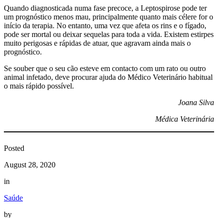
Quando diagnosticada numa fase precoce, a Leptospirose pode ter
um prognóstico menos mau, principalmente quanto mais célere for o
início da terapia. No entanto, uma vez que afeta os rins e o fígado,
pode ser mortal ou deixar sequelas para toda a vida. Existem estirpes
muito perigosas e rápidas de atuar, que agravam ainda mais o
prognóstico.
Se souber que o seu cão esteve em contacto com um rato ou outro
animal infetado, deve procurar ajuda do Médico Veterinário habitual
o mais rápido possível.
Joana Silva
Médica Veterinária
Posted
August 28, 2020
in
Saúde
by