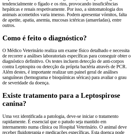
tendencialmente o fígado e os rins, provocando insuficiências
hepáticas e renais respetivamente. Por isso, a sintomatologia dos
animais acometidos varia imenso. Podem apresentar vómitos, falta
de apetite, apatia, anemia, mucosas ictéricas (amareladas), entre
outros.
Como é feito o diagnóstico?
O Médico Veterinário realiza um exame físico detalhado e necessita
de recorrer a análises laboratoriais específicas para conseguir obter o
diagnóstico definitivo. Os testes incluem detecção de anti-corpos
contra Leptospira ou detecção da própria bactéria através de PCR.
Além destes, é importante realizar um painel geral de análises
sanguíneas (hemograma e bioquímicas séricas) para avaliar o grau
de severidade da doença.
Existe tratamento para a Leptospirose
canina?
Uma vez identificada a patologia, deve-se iniciar o tratamento
rapidamente. É essencial que o patudo seja mantido em
internamento numa clínica ou Hospital Veterinário. O animal deve
receber fluidoterapia e medicações específicas. Esta doença pode