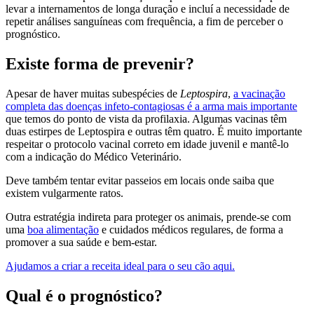
levar a internamentos de longa duração e incluí a necessidade de
repetir análises sanguíneas com frequência, a fim de perceber o
prognóstico.
Existe forma de prevenir?
Apesar de haver muitas subespécies de
Leptospira
,
a vacinação
completa das doenças infeto-contagiosas é a arma mais importante
que temos do ponto de vista da profilaxia. Algumas vacinas têm
duas estirpes de Leptospira e outras têm quatro. É muito importante
respeitar o protocolo vacinal correto em idade juvenil e mantê-lo
com a indicação do Médico Veterinário.
Deve também tentar evitar passeios em locais onde saiba que
existem vulgarmente ratos.
Outra estratégia indireta para proteger os animais, prende-se com
uma
boa alimentação
e cuidados médicos regulares, de forma a
promover a sua saúde e bem-estar.
Ajudamos a criar a receita ideal para o seu cão aqui.
Qual é o prognóstico?