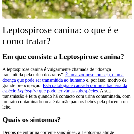
Leptospirose canina: o que é e
como tratar?
Em que consiste a Leptospirose canina?
A leptospirose canina é vulgarmente chamada de “doença
transmitida pela urina dos ratos”.
É uma zoonose, ou seja, é uma
doença que pode ser transmitida ao humano
e, por isso, motivo de
grande preocupação.
Esta patologia é causada por uma bactéria da
espécie
Leptospira
que pode ter várias subespécies.
A sua
transmissão é feita quando há contacto com urina contaminada, com
um rato contaminado ou até da mãe para os bebés pela placenta ou
leite.
Quais os sintomas?
Depois de entrar na corrente sanguínea, a Leptospira atinge