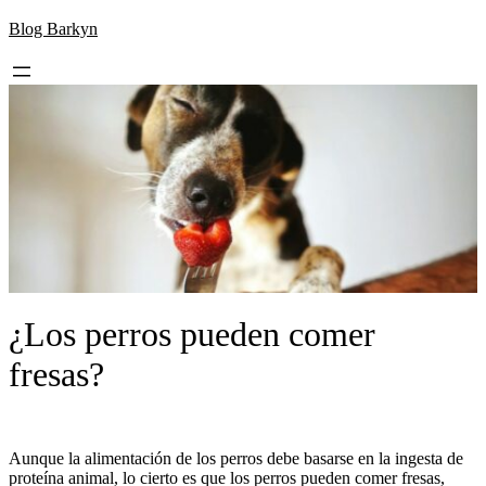
Skip
Blog Barkyn
to
content
¿Los perros pueden comer
fresas?
Aunque la alimentación de los perros debe basarse en la ingesta de
proteína animal, lo cierto es que los perros pueden comer fresas,