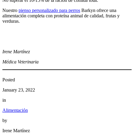
No superar el 10-15% de la ración de comida total.
Nuestro
pienso personalizado para perros
Barkyn ofrece una
alimentación completa con proteína animal de calidad, frutas y
verduras.
Irene Martínez
Médica Veterinaria
Posted
January 23, 2022
in
Alimentación
by
Irene Martínez