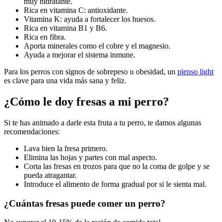
muy hidratante.
Rica en vitamina C: antioxidante.
Vitamina K: ayuda a fortalecer los huesos.
Rica en vitamina B1 y B6.
Rica en fibra.
Aporta minerales como el cobre y el magnesio.
Ayuda a mejorar el sistema inmune.
Para los perros con signos de sobrepeso u obesidad, un
pienso light
es clave para una vida más sana y feliz.
¿Cómo le doy fresas a mi perro?
Si te has animado a darle esta fruta a tu perro, te damos algunas
recomendaciones:
Lava bien la fresa primero.
Elimina las hojas y partes con mal aspecto.
Corta las fresas en trozos para que no la coma de golpe y se
pueda atragantar.
Introduce el alimento de forma gradual por si le sienta mal.
¿Cuántas fresas puede comer un perro?