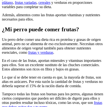
plátano
,
frutas variadas
,
cereales
y verduras en proporciones
variables para completar su dieta.
Además, alimentos como las frutas aportan vitaminas y nutrientes
necesarios para ellos.
¿Mi perro puede comer frutas?
Un perro debe comer una dieta rica en proteína y grasas de origen
animal, pero no se alimenta de eso exclusivamente. Necesitan otros
alimentos de origen vegetal también para obtener nutrientes
esenciales, como
frutas y verduras
.
En el caso de las frutas, aportan minerales y vitaminas importantes
para ellos. Son un excelente sustituto de las chuches comerciales.
Estos alimentos son ricos en fibra y bajos en grasas.
Lo que sí se debe tener en cuenta es que, la mayoría de frutas, son
altas en azúcares. Por esta razón la cantidad de frutas y verduras no
debería superar el 15% de la ración diaria de comida.
Tampoco todas las frutas son buenas para los perros, algunas tienen
ciertos compuestos que pueden ser difíciles de digerir para ellos y
otras pueden resultar incluso tóxicas, como las uvas, que son
frutas
que debes evitar dar a tu perro
.