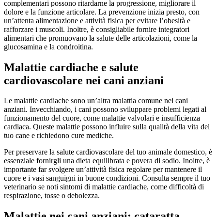
complementari possono ritardarne la progressione, migliorare il
dolore e la funzione articolare. La prevenzione inizia presto, con
un’attenta alimentazione e attività fisica per evitare l’obesità e
rafforzare i muscoli. Inoltre, è consigliabile fornire integratori
alimentari che promuovano la salute delle articolazioni, come la
glucosamina e la condroitina.
Malattie cardiache e salute
cardiovascolare nei cani anziani
Le malattie cardiache sono un’altra malattia comune nei cani
anziani. Invecchiando, i cani possono sviluppare problemi legati al
funzionamento del cuore, come malattie valvolari e insufficienza
cardiaca. Queste malattie possono influire sulla qualità della vita del
tuo cane e richiedono cure mediche.
Per preservare la salute cardiovascolare del tuo animale domestico, è
essenziale fornirgli una dieta equilibrata e povera di sodio. Inoltre, è
importante far svolgere un’attività fisica regolare per mantenere il
cuore e i vasi sanguigni in buone condizioni. Consulta sempre il tuo
veterinario se noti sintomi di malattie cardiache, come difficoltà di
respirazione, tosse o debolezza.
Malattie nei cani anziani: cataratta