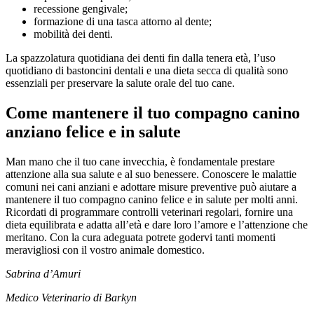
recessione gengivale;
formazione di una tasca attorno al dente;
mobilità dei denti.
La spazzolatura quotidiana dei denti fin dalla tenera età, l’uso
quotidiano di bastoncini dentali e una dieta secca di qualità sono
essenziali per preservare la salute orale del tuo cane.
Come mantenere il tuo compagno canino
anziano felice e in salute
Man mano che il tuo cane invecchia, è fondamentale prestare
attenzione alla sua salute e al suo benessere. Conoscere le malattie
comuni nei cani anziani e adottare misure preventive può aiutare a
mantenere il tuo compagno canino felice e in salute per molti anni.
Ricordati di programmare controlli veterinari regolari, fornire una
dieta equilibrata e adatta all’età e dare loro l’amore e l’attenzione che
meritano. Con la cura adeguata potrete godervi tanti momenti
meravigliosi con il vostro animale domestico.
Sabrina d’Amuri
Medico Veterinario di Barkyn