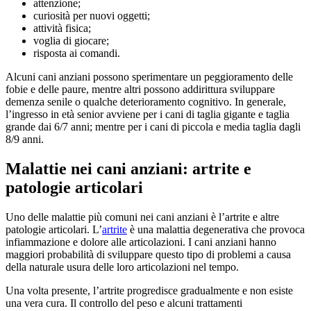
attenzione;
curiosità per nuovi oggetti;
attività fisica;
voglia di giocare;
risposta ai comandi.
Alcuni cani anziani possono sperimentare un peggioramento delle
fobie e delle paure, mentre altri possono addirittura sviluppare
demenza senile o qualche deterioramento cognitivo. In generale,
l’ingresso in età senior avviene per i cani di taglia gigante e taglia
grande dai 6/7 anni; mentre per i cani di piccola e media taglia dagli
8/9 anni.
Malattie nei cani anziani: artrite e
patologie articolari
Uno delle malattie più comuni nei cani anziani è l’artrite e altre
patologie articolari. L’
artrite
è una malattia degenerativa che provoca
infiammazione e dolore alle articolazioni. I cani anziani hanno
maggiori probabilità di sviluppare questo tipo di problemi a causa
della naturale usura delle loro articolazioni nel tempo.
Una volta presente, l’artrite progredisce gradualmente e non esiste
una vera cura. Il controllo del peso e alcuni trattamenti