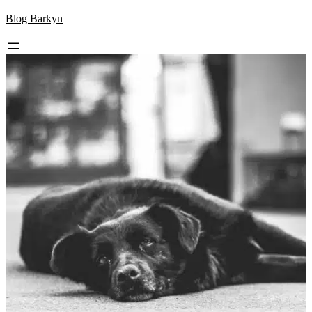
Skip
Blog Barkyn
to
content