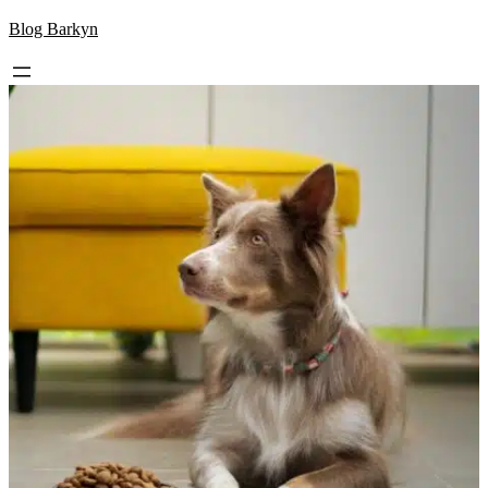
Skip
Blog Barkyn
to
content