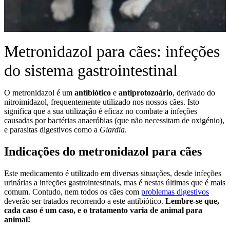
Metronidazol para cães: infeções
do sistema gastrointestinal
O metronidazol é um
antibiótico
e
antiprotozoário
, derivado do
nitroimidazol, frequentemente utilizado nos nossos cães. Isto
significa que a sua utilização é eficaz no combate a infeções
causadas por bactérias anaeróbias (que não necessitam de oxigénio),
e parasitas digestivos como a
Giardia
.
Indicações do metronidazol para cães
Este medicamento é utilizado em diversas situações, desde infeções
urinárias a infeções gastrointestinais, mas é nestas últimas que é mais
comum. Contudo, nem todos os cães com
problemas digestivos
deverão ser tratados recorrendo a este antibiótico.
Lembre-se que,
cada caso é um caso, e o tratamento varia de animal para
animal!