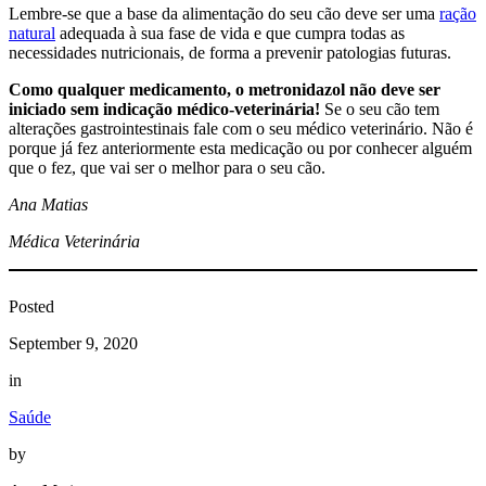
Lembre-se que a base da alimentação do seu cão deve ser uma
ração
natural
adequada à sua fase de vida e que cumpra todas as
necessidades nutricionais, de forma a prevenir patologias futuras.
Como qualquer medicamento, o metronidazol não deve ser
iniciado sem indicação médico-veterinária!
Se o seu cão tem
alterações gastrointestinais fale com o seu médico veterinário. Não é
porque já fez anteriormente esta medicação ou por conhecer alguém
que o fez, que vai ser o melhor para o seu cão.
Ana Matias
Médica Veterinária
Posted
September 9, 2020
in
Saúde
by