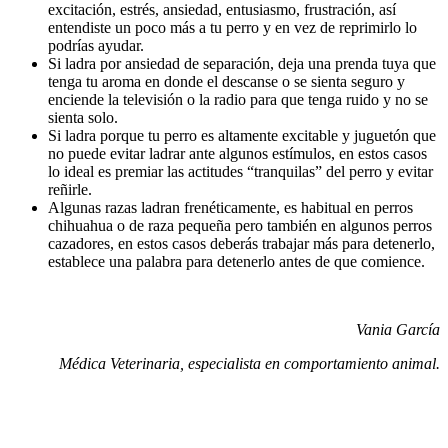
excitación, estrés, ansiedad, entusiasmo, frustración, así
entendiste un poco más a tu perro y en vez de reprimirlo lo
podrías ayudar.
Si ladra por ansiedad de separación, deja una prenda tuya que
tenga tu aroma en donde el descanse o se sienta seguro y
enciende la televisión o la radio para que tenga ruido y no se
sienta solo.
Si ladra porque tu perro es altamente excitable y juguetón que
no puede evitar ladrar ante algunos estímulos, en estos casos
lo ideal es premiar las actitudes “tranquilas” del perro y evitar
reñirle.
Algunas razas ladran frenéticamente, es habitual en perros
chihuahua o de raza pequeña pero también en algunos perros
cazadores, en estos casos deberás trabajar más para detenerlo,
establece una palabra para detenerlo antes de que comience.
Vania García
Médica Veterinaria, especialista en comportamiento animal.