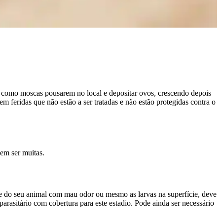
os como moscas pousarem no local e depositar ovos, crescendo depois
m feridas que não estão a ser tratadas e não estão protegidas contra o
dem ser muitas.
ele do seu animal com mau odor ou mesmo as larvas na superfície, deve
parasitário com cobertura para este estadio. Pode ainda ser necessário