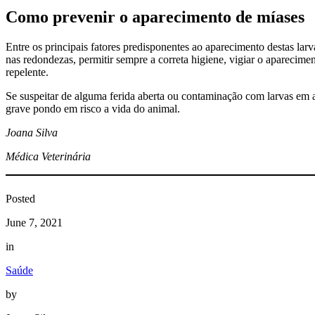
Como prevenir o aparecimento de míases
Entre os principais fatores predisponentes ao aparecimento destas larv
nas redondezas, permitir sempre a correta higiene, vigiar o aparecime
repelente.
Se suspeitar de alguma ferida aberta ou contaminação com larvas em 
grave pondo em risco a vida do animal.
Joana Silva
Médica Veterinária
Posted
June 7, 2021
in
Saúde
by