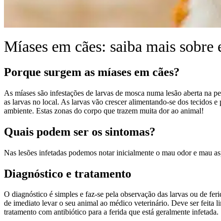
Míases em cães: saiba mais sobre 
Porque surgem as míases em cães?
As míases são infestações de larvas de mosca numa lesão aberta na pe
as larvas no local. As larvas vão crescer alimentando-se dos tecidos 
ambiente. Estas zonas do corpo que trazem muita dor ao animal!
Quais podem ser os sintomas?
Nas lesões infetadas podemos notar inicialmente o mau odor e mau asp
Diagnóstico e tratamento
O diagnóstico é simples e faz-se pela observação das larvas ou de fe
de imediato levar o seu animal ao médico veterinário. Deve ser feita l
tratamento com antibiótico para a ferida que está geralmente infetada.