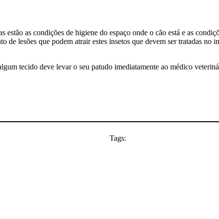
as estão as condições de higiene do espaço onde o cão está e as condiçõ
nto de lesões que podem atrair estes insetos que devem ser tratadas no i
algum tecido deve levar o seu patudo imediatamente ao médico veteriná
Tags: