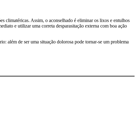
es climatéricas. Assim, o aconselhado é eliminar os lixos e entulhos
mediato e utilizar uma correta desparasitação externa com boa ação
rio: além de ser uma situação dolorosa pode tornar-se um problema