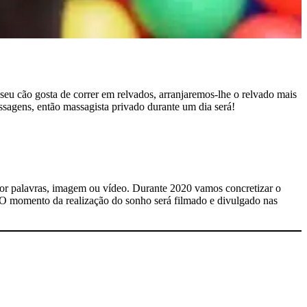
seu cão gosta de correr em relvados, arranjaremos-lhe o relvado mais
assagens, então massagista privado durante um dia será!
or palavras, imagem ou vídeo. Durante 2020 vamos concretizar o
 O momento da realização do sonho será filmado e divulgado nas