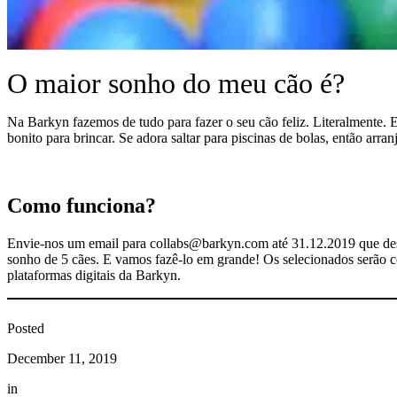
O maior sonho do meu cão é?
Na Barkyn fazemos de tudo para fazer o seu cão feliz. Literalmente. 
bonito para brincar. Se adora saltar para piscinas de bolas, então arr
Como funciona?
Envie-nos um email para collabs@barkyn.com até 31.12.2019 que desc
sonho de 5 cães. E vamos fazê-lo em grande! Os selecionados serão c
plataformas digitais da Barkyn.
Posted
December 11, 2019
in