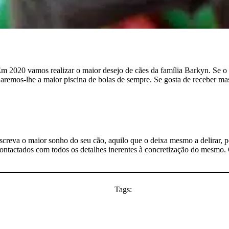
Em 2020 vamos realizar o maior desejo de cães da família Barkyn. Se o 
anjaremos-lhe a maior piscina de bolas de sempre. Se gosta de receber m
reva o maior sonho do seu cão, aquilo que o deixa mesmo a delirar, p
ontactados com todos os detalhes inerentes à concretização do mesmo.
Tags: