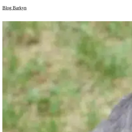
Skip
Blog Barkyn
to
content