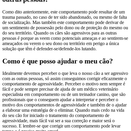
Como dito anteriormente, este comportamento pode resultar de um
trauma passado, no caso de ter sido abandonado, ou mesmo de falta
de socialização. Mas também este comportamento pode derivar de
um sentimento de possessão pelo dono ou de proteção do mesmo ou
do seu território. Quando os cães são agressivos para as outras
pessoas é porque as veem como potenciais ameaças e ao sentirem-se
ameaçados ou verem o seu dono ou território em perigo a única
solução que têm é defender-se/defende-los lutando.
Como é que posso ajudar o meu cão?
Idealmente devemos perceber o que leva o nosso cão a ser agressivo
com as outras pessoas, só assim conseguimos corrigir eficazmente o
comportamento de agressividade. Perceber o motivo nem sempre é
fácil e pode sempre precisar de ajuda de um médico veterinário
especialista em comportamento ou de um treinador canino, que são
profissionais que o conseguem ajudar a interpretar e perceber o
motivo dos comportamentos de agressividade e também de o ajudar
a elaborar uma estratégia de o eliminar. Quando mais cedo na vida
do seu cão for iniciado o tratamento do comportamento de
agressividade, mais fácil vai ser a sua correção e maior será o
sucesso. E lembre-se que corrigir um comportamento pode levar