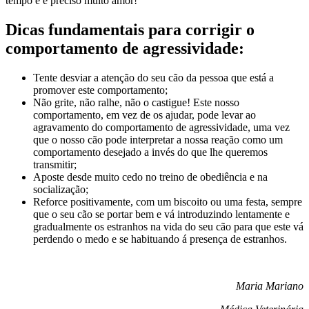
tempo e é preciso muito amor!
Dicas fundamentais para corrigir o
comportamento de agressividade:
Tente desviar a atenção do seu cão da pessoa que está a
promover este comportamento;
Não grite, não ralhe, não o castigue! Este nosso
comportamento, em vez de os ajudar, pode levar ao
agravamento do comportamento de agressividade, uma vez
que o nosso cão pode interpretar a nossa reação como um
comportamento desejado a invés do que lhe queremos
transmitir;
Aposte desde muito cedo no treino de obediência e na
socialização;
Reforce positivamente, com um biscoito ou uma festa, sempre
que o seu cão se portar bem e vá introduzindo lentamente e
gradualmente os estranhos na vida do seu cão para que este vá
perdendo o medo e se habituando á presença de estranhos.
Maria Mariano