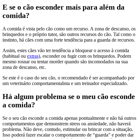
E se o cão esconder mais para além da
comida?
A comida é vista pelo cão como um recurso. A zona de descanso, os
brinquedos e o próprio tutor, são outros recursos do cão. Tal como o
instinto, há cães com uma forte tendência para a guarda de recursos.
Assim, estes cães vão ter tendência a bloquear o acesso à comida
(habitual ou
extras
), esconder ou fugir com os brinquedos. Podem
mesmo rosnar ou tentar morder quando são incomodados na sua
zona de descanso, etc.
Se este é o caso do seu cão, o recomendado é ser acompanhado por
um veterinário comportamentalista e um treinador especializado.
Há algum problema se o meu cão esconde
a comida?
Se o seu cão esconde a comida apenas pontualmente e não há outros
comportamentos que demonstrem stress ou ansiedade, não haverá
problema. Não deve, contudo, estimular ou brincar com a situação.
Isso poderá fazer escalar o comportamento de “guarda” e poder dar