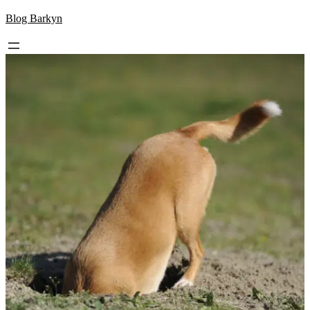
Skip
Blog Barkyn
to
content