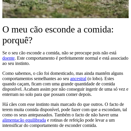
O meu cão esconde a comida:
porquê?
Se o seu cão esconde a comida, não se preocupe pois não está
doente
. Este comportamento é perfeitamente normal e está associado
ao seu instinto.
Como sabemos, o cão foi domesticado, mas ainda mantém alguns
comportamentos semelhantes ao seu
ancestral
(o lobo). Estes
quando caçam, ficam com uma grande quantidade de comida
disponível. Acabam assim por não conseguir ingerir de uma só vez e
enterram no solo para que possam comer depois.
Há cães com esse instinto mais marcado do que outros. O facto de
terem muita comida disponível, pode fazer com que a escondam, tal
como os seus antepassados. Também o facto de não haver uma
alimentação equilibrada
e rotinas de refeição pode levar a um
intensificar do comportamento de esconder comida.