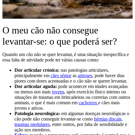
O meu cão não consegue
levantar-se: o que poderá ser?
Quando um cão não se quer levantar, é uma situação inespecífica e
essa falta de atividade pode ter várias causas como:
Dor articular crónica:
nas patologias articulares,
principalmente em
cães sénior
as
artroses
, pode haver dias
piores com dores acentuadas e o cão não se querer levantar.
Dor articular aguda:
pode acontecer em idades avançadas
ou menos nos mais
jovens
, após exercício físico intenso ou
situações de traumas em brincadeiras ou correrias com outros
animais, o que é mais comum em
cachorros
e cães mais
jovens e ativos.
Patologia neurológica:
em algumas doenças neurológicas o
cão pode não conseguir levantar-se como
hérnias discais
,
traumas medulares
, entre outros, por falta de sensibilidade e
ação nos membros.