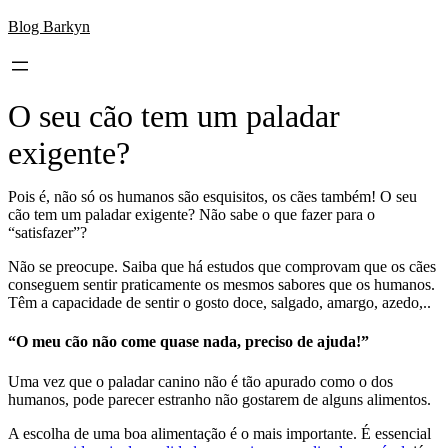
Skip
Blog Barkyn
to
content
O seu cão tem um paladar
exigente?
Pois é, não só os humanos são esquisitos, os cães também! O seu
cão tem um paladar exigente? Não sabe o que fazer para o
“satisfazer”?
Não se preocupe. Saiba que há estudos que comprovam que os cães
conseguem sentir praticamente os mesmos sabores que os humanos.
Têm a capacidade de sentir o gosto doce, salgado, amargo, azedo,..
“O meu cão não come quase nada, preciso de ajuda!”
Uma vez que o paladar canino não é tão apurado como o dos
humanos, pode parecer estranho não gostarem de alguns alimentos.
A escolha de uma boa alimentação é o mais importante. É essencial