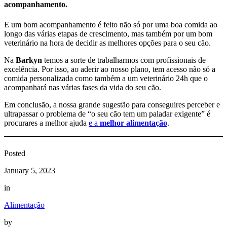
acompanhamento.
E um bom acompanhamento é feito não só por uma boa comida ao
longo das várias etapas de crescimento, mas também por um bom
veterinário na hora de decidir as melhores opções para o seu cão.
Na
Barkyn
temos a sorte de trabalharmos com profissionais de
excelência. Por isso, ao aderir ao nosso plano, tem acesso não só a
comida personalizada como também a um veterinário 24h que o
acompanhará nas várias fases da vida do seu cão.
Em conclusão, a nossa grande sugestão para conseguires perceber e
ultrapassar o problema de “o seu cão tem um paladar exigente” é
procurares a melhor ajuda
e a
melhor alimentação
.
Posted
January 5, 2023
in
Alimentação
by