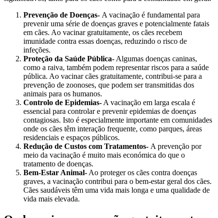
Prevenção de Doenças-
A vacinação é fundamental para
prevenir uma série de doenças graves e potencialmente fatais
em cães. Ao vacinar gratuitamente, os cães recebem
imunidade contra essas doenças, reduzindo o risco de
infeções.
Proteção da Saúde Pública-
Algumas doenças caninas,
como a raiva, também podem representar riscos para a saúde
pública. Ao vacinar cães gratuitamente, contribui-se para a
prevenção de zoonoses, que podem ser transmitidas dos
animais para os humanos.
Controlo de Epidemias-
A vacinação em larga escala é
essencial para controlar e prevenir epidemias de doenças
contagiosas. Isto é especialmente importante em comunidades
onde os cães têm interação frequente, como parques, áreas
residenciais e espaços públicos.
Redução de Custos com Tratamentos-
A prevenção por
meio da vacinação é muito mais económica do que o
tratamento de doenças.
Bem-Estar Animal-
Ao proteger os cães contra doenças
graves, a vacinação contribui para o bem-estar geral dos cães.
Cães saudáveis têm uma vida mais longa e uma qualidade de
vida mais elevada.