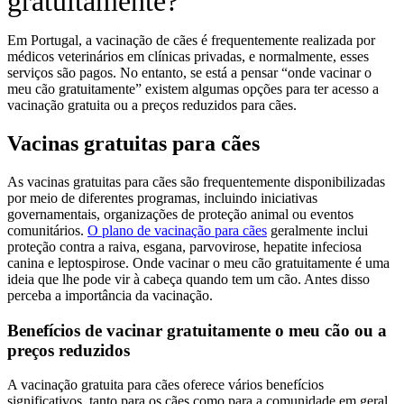
gratuitamente?
Em Portugal, a vacinação de cães é frequentemente realizada por
médicos veterinários em clínicas privadas, e normalmente, esses
serviços são pagos. No entanto, se está a pensar “onde vacinar o
meu cão gratuitamente” existem algumas opções para ter acesso a
vacinação gratuita ou a preços reduzidos para cães.
Vacinas gratuitas para cães
As vacinas gratuitas para cães são frequentemente disponibilizadas
por meio de diferentes programas, incluindo iniciativas
governamentais, organizações de proteção animal ou eventos
comunitários.
O plano de vacinação para cães
geralmente inclui
proteção contra a raiva, esgana, parvovirose, hepatite infeciosa
canina e leptospirose. Onde vacinar o meu cão gratuitamente é uma
ideia que lhe pode vir à cabeça quando tem um cão. Antes disso
perceba a importância da vacinação.
Benefícios de vacinar gratuitamente o meu cão ou a
preços reduzidos
A vacinação gratuita para cães oferece vários benefícios
significativos, tanto para os cães como para a comunidade em geral.