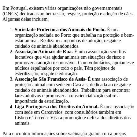
Em Portugal, existem várias organizações não governamentais
(ONGs) dedicadas ao bem-estar, resgate, proteção e adoção de cães.
Algumas delas incluem:
Sociedade Protectora dos Animais do Porto-
É uma
organização sediada no Porto que trabalha na proteção e bem-
estar animal. Realizam campanhas de adoção, resgate e
cuidado de animais abandonados.
Associação Animais de Rua-
É uma associação sem fins
lucrativos que visa ajudar animais em situações de risco e
promover a adoção responsável. Com voluntários, apoiantes e
núcleos espalhados por todo o país. Têm projetos de
esterilização, resgate e educação.
Associação São Francisco de Assis-
É uma associação de
proteção animal com sede em Cascais, dedicada ao resgate e
cuidado de animais abandonados. Trabalham para encontrar
lares adotivos e promover a consciencialização sobre a
importância da esterilização.
Liga Portuguesa dos Direitos do Animal-
É uma associação
com sede em Carcavelos, com consultórios também em
Lisboa e Tercena. Visa a promoção e defesa dos direitos dos
animais.
Para encontrar informações sobre vacinação gratuita ou a preços