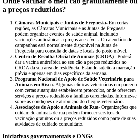
Onde vacinar o meu cão gratuitamente ou
a preços reduzidos?
Câmaras Municipais e Juntas de Freguesia-
Em certas
regiões, as Câmaras Municipais e as Juntas de Freguesia
podem organizar eventos de saúde animal, incluindo
vacinações antirrábicas a preços acessíveis. O calendário de
campanhas está normalmente disponível na Junta de
Freguesia para consulta de datas e locais do posto móvel.
Centro de Recolha Oficial de Animais (CROA)
– Poderá
dar a vacina antirrábica ao seu cão a preços reduzidos no
CROA da sua área de residência. Estando sujeito a marcação
prévia e apenas em dias específicos da semana.
Programa Nacional de Apoio de Saúde Veterinária para
Animais em Risco-
Algumas clínicas veterinárias em parceria
com certas autarquias estabelecem protocolos, onde oferecem
serviços a preços reduzidos a famílias carenciadas. Informe-se
sobre as condições de atribuição do cheque-veterinário.
Associações de Apoio a Animais de Rua-
Organizações que
cuidam de animais de rua podem fornecer serviços de
vacinação gratuitos ou a preços reduzidos como parte de suas
atividades de cuidado comunitário.
Iniciativas governamentais e ONGs