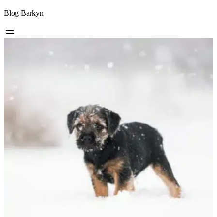
Skip
Blog Barkyn
to
content