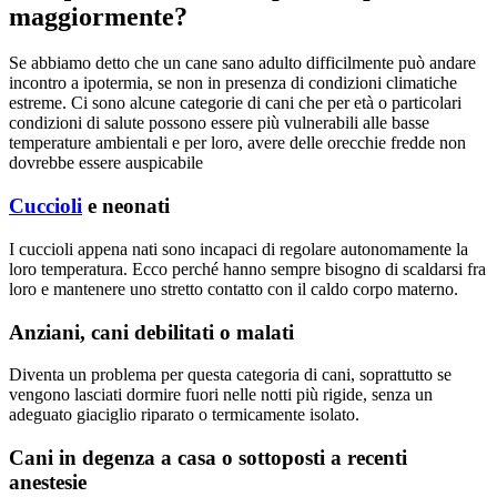
maggiormente?
Se abbiamo detto che un cane sano adulto difficilmente può andare
incontro a ipotermia, se non in presenza di condizioni climatiche
estreme. Ci sono alcune categorie di cani che per età o particolari
condizioni di salute possono essere più vulnerabili alle basse
temperature ambientali e per loro, avere delle orecchie fredde non
dovrebbe essere auspicabile
Cuccioli
e neonati
I cuccioli appena nati sono incapaci di regolare autonomamente la
loro temperatura. Ecco perché hanno sempre bisogno di scaldarsi fra
loro e mantenere uno stretto contatto con il caldo corpo materno.
Anziani, cani debilitati o malati
Diventa un problema per questa categoria di cani, soprattutto se
vengono lasciati dormire fuori nelle notti più rigide, senza un
adeguato giaciglio riparato o termicamente isolato.
Cani in degenza a casa o sottoposti a recenti
anestesie