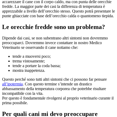
accarezzare il cane con il corpo caldo, ma con punta delle orecchie
fredde. La maggior parte dei casi la differenza di temperatura è
apprezzabile a livello dell’orecchio stesso. Questo potrà presentare le
punte ghiacciate con base dell’orecchio calda o quantomeno tiepida.
Le orecchie fredde sono un problema?
Dipende dai casi, se non subentrano altri sintomi non dovremmo
preoccuparci. Dovremmo invece contattare in nostro Medico
Veterinario se osservando il cane notiamo che:
tende a muoversi poco;
trema vistosamente;
tende a portare la coda bassa;
mostra inappetenza.
Questo perché sono tutti altri sintomi che ci possono far pensare
all’ipotermia
. Con questo termine s’intende un drastico
abbassamento della temperatura corporea che potrebbe risultare
incompatibile con la vita.
Per questo è fondamentale rivolgersi al proprio veterinario curante il
prima possibile.
Per quali cani mi devo preoccupare