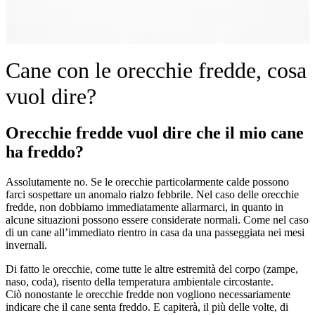
Cane con le orecchie fredde, cosa
vuol dire?
Orecchie fredde vuol dire che il mio cane
ha freddo?
Assolutamente no. Se le orecchie particolarmente calde possono
farci sospettare un anomalo rialzo febbrile. Nel caso delle orecchie
fredde, non dobbiamo immediatamente allarmarci, in quanto in
alcune situazioni possono essere considerate normali. Come nel caso
di un cane all’immediato rientro in casa da una passeggiata nei mesi
invernali.
Di fatto le orecchie, come tutte le altre estremità del corpo (zampe,
naso, coda), risento della temperatura ambientale circostante.
Ciò nonostante le orecchie fredde non vogliono necessariamente
indicare che il cane senta freddo. E capiterà, il più delle volte, di