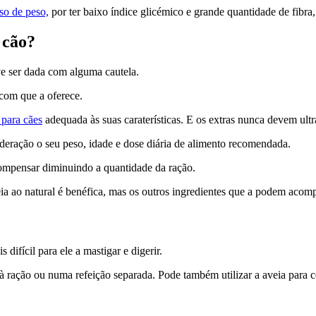
so de peso,
por ter baixo índice glicémico e grande quantidade de fibra,
 cão?
e ser dada com alguma cautela.
 com que a oferece.
 para cães
adequada às suas caraterísticas. E os extras nunca devem ultr
ideração o seu peso, idade e dose diária de alimento recomendada.
compensar diminuindo a quantidade da ração.
veia ao natural é benéfica, mas os outros ingredientes que a podem acom
difícil para ele a mastigar e digerir.
 à ração ou numa refeição separada. Pode também utilizar a aveia para 