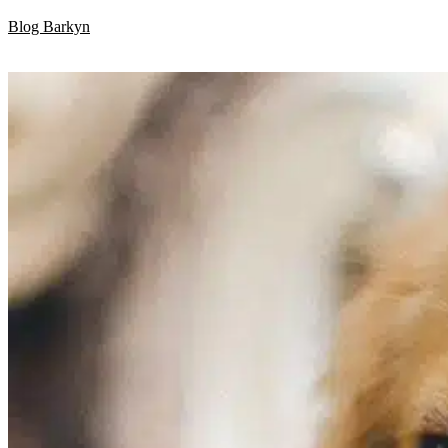
Skip
Blog Barkyn
to
content