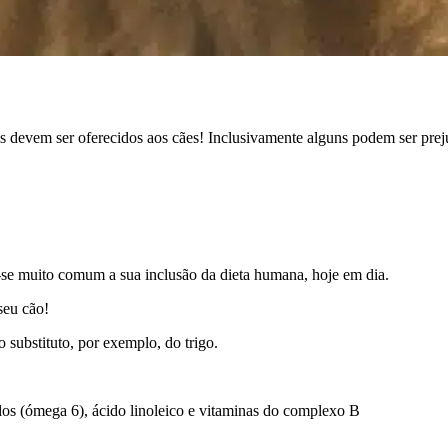
devem ser oferecidos aos cães! Inclusivamente alguns podem ser prejud
u-se muito comum a sua inclusão da dieta humana, hoje em dia.
seu cão!
 substituto, por exemplo, do trigo.
dos (ómega 6), ácido linoleico e vitaminas do complexo B