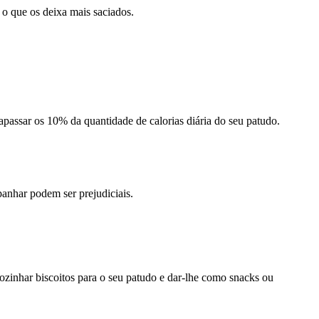
 o que os deixa mais saciados.
apassar os 10% da quantidade de calorias diária do seu patudo.
panhar podem ser prejudiciais.
cozinhar biscoitos para o seu patudo e dar-lhe como snacks ou