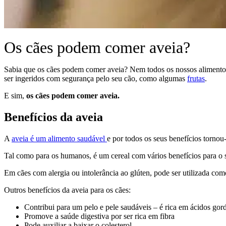
Os cães podem comer aveia?
Sabia que os cães podem comer aveia? Nem todos os nossos alimentos 
ser ingeridos com segurança pelo seu cão, como algumas
frutas
.
E sim,
os cães podem comer aveia.
Benefícios da aveia
A
aveia é um alimento saudável
e por todos os seus benefícios torno
Tal como para os humanos, é um cereal com vários benefícios para o 
Em cães com alergia ou intolerância ao glúten, pode ser utilizada como
Outros benefícios da aveia para os cães:
Contribui para um pelo e pele saudáveis – é rica em ácidos gor
Promove a saúde digestiva por ser rica em fibra
Pode auxiliar a baixar o colesterol