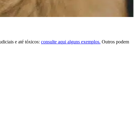
iciais e até tóxicos:
consulte aqui alguns exemplos.
Outros podem