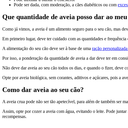
Pode ser dada, com moderação, a cães diabéticos ou com
exces
Que quantidade de aveia posso dar ao meu
Como já vimos, a aveia é um alimento seguro para o seu cão, mas dev
Em primeiro lugar, deve ter cuidado com as quantidades e frequência
A alimentação do seu cão deve ser à base de uma
ração personalizada
Por isso, a ponderação da quantidade de aveia a dar deve ter em cons
Não deve dar aveia ao seu cão todos os dias, e quando o fizer, deve 
Opte por aveia biológica, sem corantes, aditivos e açúcares, pois a a
Como dar aveia ao seu cão?
A aveia crua pode não ser tão apetecível, para além de também ser mais 
Assim, opte por cozer a aveia com água, evitando o leite. Pode juntar
recompensas.