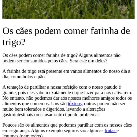
Os cães podem comer farinha de
trigo?
Os cães podem comer farinha de trigo? Alguns alimentos não
podem ser consumidos pelos cães. Será este um deles?
A farinha de trigo está presente em vários alimentos do nosso dia a
dia, como bolos e pão.
A tentação de partilhar a nossa refeição com o nosso patudo é
grande, pois eles sabem exatamente o que fazer para nos cativarem.
No entanto, não podemos dar aos nossos melhores amigos todos os
alimentos que comemos. Uns são
tóxicos,
outros podem não ser
muito bem tolerados e digeridos, levando a alterações
gastrointestinais ou causar outro tipo de problemas.
Poucos são os alimentos que podemos partilhar com os nossos cães
em segurança. Alguns exemplo seguros são algumas
frutas
e
legumes (nem todos).