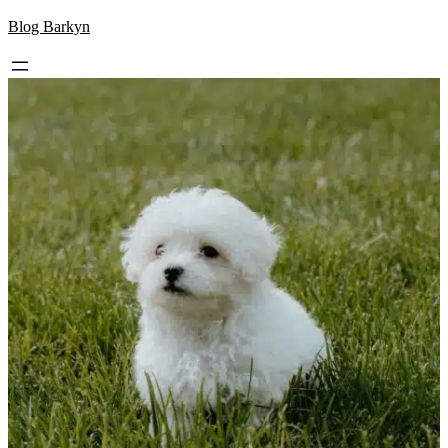
Skip
Blog Barkyn
to
content