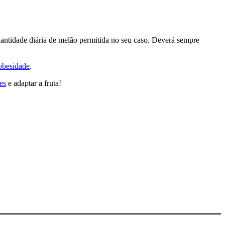
quantidade diária de melão permitida no seu caso. Deverá sempre
obesidade
.
es
e adaptar a fruta!