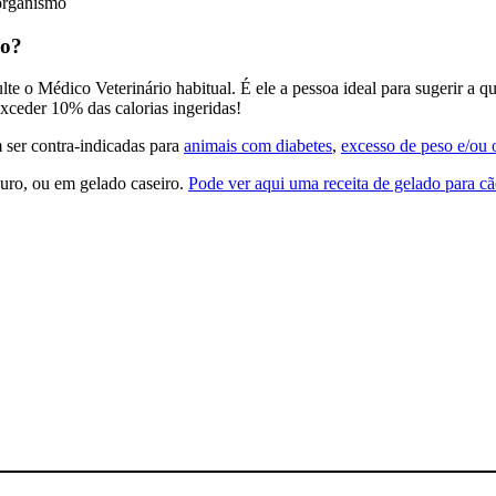
organismo
ão?
te o Médico Veterinário habitual. É ele a pessoa ideal para sugerir a 
exceder 10% das calorias ingeridas!
ser contra-indicadas para
animais com diabetes
,
excesso de peso e/ou 
uro, ou em gelado caseiro.
Pode ver aqui uma receita de gelado para cã