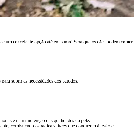
na-se uma excelente opção até em sumo! Será que os cães podem comer
 para suprir as necessidades dos patudos.
rmonas e na manutenção das qualidades da pele.
ante, combatendo os radicais livres que conduzem à lesão e