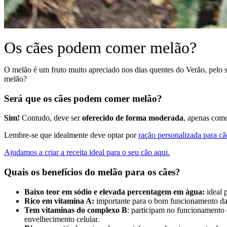
Os cães podem comer melão?
O melão é um fruto muito apreciado nos dias quentes do Verão, pelo
melão?
Será que os cães podem comer melão?
Sim!
Contudo, deve ser
oferecido de forma moderada
, apenas co
Lembre-se que idealmente deve optar por
ração personalizada para cã
Ajudamos a criar a receita ideal para o seu cão aqui.
Quais os benefícios do melão para os cães?
Baixo teor em sódio
e elevada percentagem em água:
ideal p
Rico em vitamina A:
importante para o bom funcionamento da 
Tem vitaminas do complexo B
: participam no funcionamento 
envelhecimento celular.