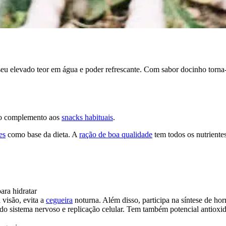
 seu elevado teor em água e poder refrescante. Com sabor docinho tor
mo complemento aos
snacks habituais
.
es
como base da dieta. A
ração de boa qualidade
tem todos os nutrientes
ara hidratar
visão, evita a
cegueira
noturna. Além disso, participa na síntese de ho
do sistema nervoso e replicação celular. Tem também potencial antioxid