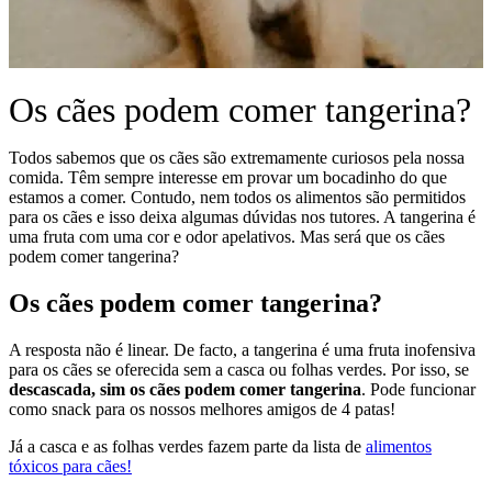
Os cães podem comer tangerina?
Todos sabemos que os cães são extremamente curiosos pela nossa
comida. Têm sempre interesse em provar um bocadinho do que
estamos a comer. Contudo, nem todos os alimentos são permitidos
para os cães e isso deixa algumas dúvidas nos tutores. A tangerina é
uma fruta com uma cor e odor apelativos. Mas será que os cães
podem comer tangerina?
Os cães podem comer tangerina?
A resposta não é linear. De facto, a tangerina é uma fruta inofensiva
para os cães se oferecida sem a casca ou folhas verdes. Por isso,
se
descascada, sim
os cães podem comer tangerina
. Pode funcionar
como snack para os nossos melhores amigos de 4 patas!
Já a casca e as folhas verdes fazem parte da lista de
alimentos
tóxicos para cães!