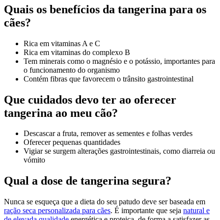
Quais os benefícios da tangerina para os
cães?
Rica em vitaminas A e C
Rica em vitaminas do complexo B
Tem minerais como o magnésio e o potássio, importantes para
o funcionamento do organismo
Contém fibras que favorecem o trânsito gastrointestinal
Que cuidados devo ter ao oferecer
tangerina ao meu cão?
Descascar a fruta, remover as sementes e folhas verdes
Oferecer pequenas quantidades
Vigiar se surgem alterações gastrointestinais, como diarreia ou
vómito
Qual a dose de tangerina segura?
Nunca se esqueça que a dieta do seu patudo deve ser baseada em
ração seca personalizada para cães
. É importante que seja
natural e
de elevada qualidade
energética e proteica, de forma a satisfazer as