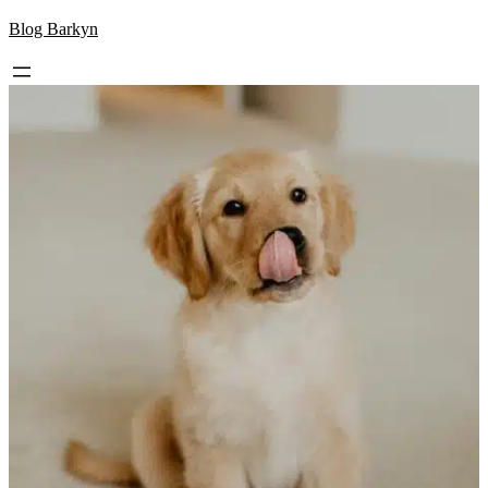
Skip
Blog Barkyn
to
content