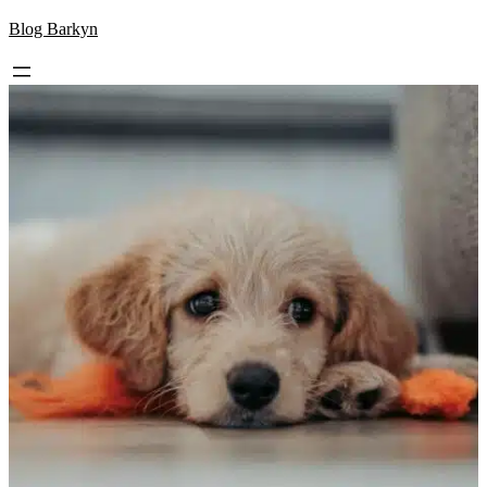
Skip
Blog Barkyn
to
content