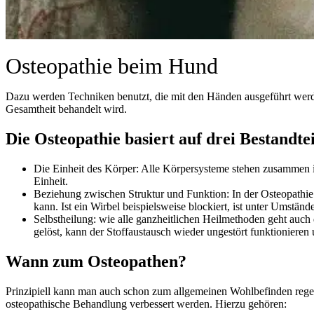
Osteopathie beim Hund
Dazu werden Techniken benutzt, die mit den Händen ausgeführt werden
Gesamtheit behandelt wird.
Die Osteopathie basiert auf drei Bestandte
Die Einheit des Körper: Alle Körpersysteme stehen zusammen 
Einheit.
Beziehung zwischen Struktur und Funktion: In der Osteopathie 
kann. Ist ein Wirbel beispielsweise blockiert, ist unter Umstän
Selbstheilung: wie alle ganzheitlichen Heilmethoden geht auc
gelöst, kann der Stoffaustausch wieder ungestört funktionieren
Wann zum Osteopathen?
Prinzipiell kann man auch schon zum allgemeinen Wohlbefinden reg
osteopathische Behandlung verbessert werden. Hierzu gehören: