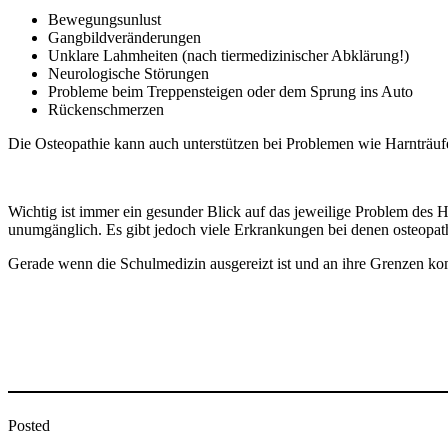
Bewegungsunlust
Gangbildveränderungen
Unklare Lahmheiten (nach tiermedizinischer Abklärung!)
Neurologische Störungen
Probleme beim Treppensteigen oder dem Sprung ins Auto
Rückenschmerzen
Die Osteopathie kann auch unterstützen bei Problemen wie Harnträu
Wichtig ist immer ein gesunder Blick auf das jeweilige Problem des
unumgänglich. Es gibt jedoch viele Erkrankungen bei denen osteopa
Gerade wenn die Schulmedizin ausgereizt ist und an ihre Grenzen kom
Posted