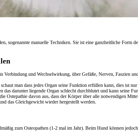
, sogenannte manuelle Techniken. Sie ist eine ganzheitliche Form der
ilen
in Verbindung und Wechselwirkung, über Gefäße, Nerven, Faszien und 
schaut man dass jedes Organ seine Funktion erfüllen kann, dies ist nur
den das darunter liegende Organ schlecht durchblutet und kann seine Funk
h die Ostepathie davon aus, dass der Körper über alle notwendigen Mi
 und das Gleichgewicht wieder hergestellt werden.
elmäßig zum Osteopathen (1-2 mal im Jahr). Beim Hund können jedoc