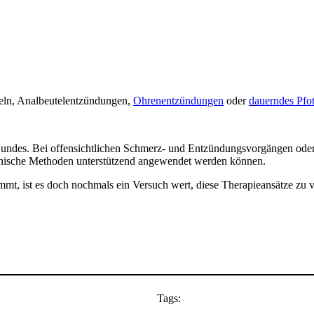
feln, Analbeutelentzündungen,
Ohrenentzündungen
oder
dauerndes Pfo
 Hundes. Bei offensichtlichen Schmerz- und Entzündungsvorgängen ode
thische Methoden unterstützend angewendet werden können.
mt, ist es doch nochmals ein Versuch wert, diese Therapieansätze zu v
Tags: