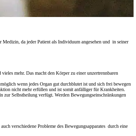
 Medizin, da jeder Patient als Individuum angesehen und in seiner
vieles mehr. Das macht den Körper zu einer unzertrennbaren
 möglich wenn jedes Organ gut durchblutet ist und sich frei bewegen
tion nicht mehr erfüllen und ist somit anfälliger für Krankheiten.
tteln zur Selbstheilung verfügt. Werden Bewegungseinschränkungen
h auch verschiedene Probleme des Bewegungsapparates durch eine